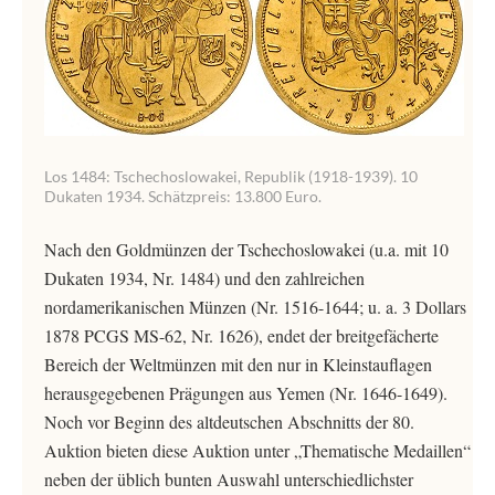
Los 1484: Tschechoslowakei, Republik (1918-1939). 10
Dukaten 1934. Schätzpreis: 13.800 Euro.
Nach den Goldmünzen der Tschechoslowakei (u.a. mit 10
Dukaten 1934, Nr. 1484) und den zahlreichen
nordamerikanischen Münzen (Nr. 1516-1644; u. a. 3 Dollars
1878 PCGS MS-62, Nr. 1626), endet der breitgefächerte
Bereich der Weltmünzen mit den nur in Kleinstauflagen
herausgegebenen Prägungen aus Yemen (Nr. 1646-1649).
Noch vor Beginn des altdeutschen Abschnitts der 80.
Auktion bieten diese Auktion unter „Thematische Medaillen“
neben der üblich bunten Auswahl unterschiedlichster