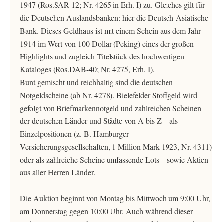
1947 (Ros.SAR-12; Nr. 4265 in Erh. I) zu. Gleiches gilt für
die Deutschen Auslandsbanken: hier die Deutsch-Asiatische
Bank. Dieses Geldhaus ist mit einem Schein aus dem Jahr
1914 im Wert von 100 Dollar (Peking) eines der großen
Highlights und zugleich Titelstück des hochwertigen
Kataloges (Ros.DAB-40; Nr. 4275, Erh. I).
Bunt gemischt und reichhaltig sind die deutschen
Notgeldscheine (ab Nr. 4278). Bielefelder Stoffgeld wird
gefolgt von Briefmarkennotgeld und zahlreichen Scheinen
der deutschen Länder und Städte von A bis Z – als
Einzelpositionen (z. B. Hamburger
Versicherungsgesellschaften, 1 Million Mark 1923, Nr. 4311)
oder als zahlreiche Scheine umfassende Lots – sowie Aktien
aus aller Herren Länder.
Die Auktion beginnt von Montag bis Mittwoch um 9:00 Uhr,
am Donnerstag gegen 10:00 Uhr. Auch während dieser