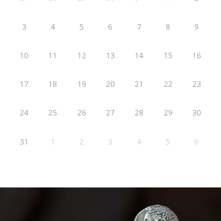
3
4
5
6
7
8
9
10
11
12
13
14
15
16
17
18
19
20
21
22
23
24
25
26
27
28
29
30
31
1
2
3
4
5
6