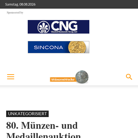
Samstag, 08.08.2026
Sponsored by
UNKATEGORISIERT
80. Münzen- und
Medaillenauktion