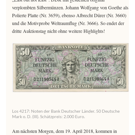
verplombten Silbermünzen. Johann Wolfgang von Goethe als
Polierte Platte (Nr. 3659), ebenso Albrecht Dürer (Nr. 3660)
und die Motivprobe Weltraumflug (Nr. 3666). So endet der
dritte Auktionstag nicht ohne weitere Highlights!
Los 4217: Noten der Bank Deutscher Länder. 50 Deutsche
Mark o. D. (III). Schätzpreis: 2.000 Euro.
Am nächsten Morgen, dem 19. April 2018, kommen in