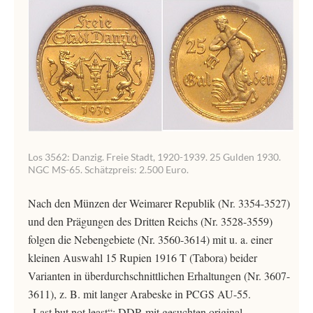
Los 3562: Danzig. Freie Stadt, 1920-1939. 25 Gulden 1930.
NGC MS-65. Schätzpreis: 2.500 Euro.
Nach den Münzen der Weimarer Republik (Nr. 3354-3527)
und den Prägungen des Dritten Reichs (Nr. 3528-3559)
folgen die Nebengebiete (Nr. 3560-3614) mit u. a. einer
kleinen Auswahl 15 Rupien 1916 T (Tabora) beider
Varianten in überdurchschnittlichen Erhaltungen (Nr. 3607-
3611), z. B. mit langer Arabeske in PCGS AU-55.
„Last but not least“: DDR mit gesuchten original