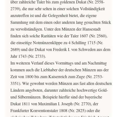
über zahlreiche Taler bis zum goldenen Dukat (Nr. 2558-
2739), die nur sehr selten in einer solchen Vollständigkeit
anzutreffen ist und die Gelegenheit bietet, die eigene
Sammlung mit dem einen oder anderen lang gesuchten Stück
zu vervollständigen. Unter den Münzen der Hansestadt
finden sich solche Raritäten wie der Taler 1607 (Nr. 2560),
die einseitige Notmünzenklippe zu 4 Schilling 1715 (Nr.
2689) und der Dukat von Frederik I. von Schweden aus dem
Jahr 1743 (Nr. 2733).
Im weiteren Verlauf dieses Vormittags und am Nachmittag
kommen auch die Liebhaber der deutschen Münzen aus der
Zeit von 1800 bis zum Kaiserreich zum Zuge (Nr. 2753-
3351). Wie gewohnt werden Münzen aus fast allen deutschen
Ländern angeboten, darunter zahlreiche hochwertige Gold-
und Silbermünzen. Beispiele hierfür sind der bayerische
Dukat 1811 von Maximilian I. Joseph (Nr. 2770), der
Frankfurter Konventionstaler 1808 (Nr. 2825) oder die