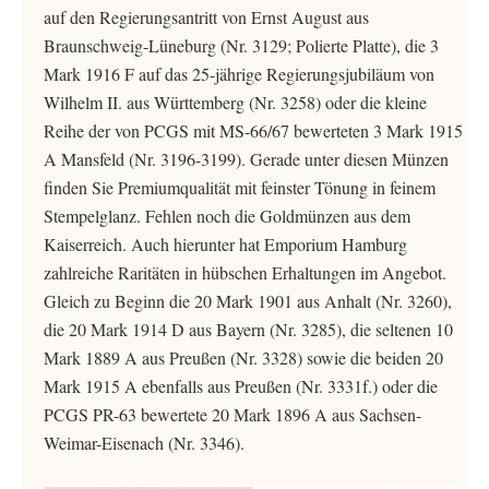
auf den Regierungsantritt von Ernst August aus
Braunschweig-Lüneburg (Nr. 3129; Polierte Platte), die 3
Mark 1916 F auf das 25-jährige Regierungsjubiläum von
Wilhelm II. aus Württemberg (Nr. 3258) oder die kleine
Reihe der von PCGS mit MS-66/67 bewerteten 3 Mark 1915
A Mansfeld (Nr. 3196-3199). Gerade unter diesen Münzen
finden Sie Premiumqualität mit feinster Tönung in feinem
Stempelglanz. Fehlen noch die Goldmünzen aus dem
Kaiserreich. Auch hierunter hat Emporium Hamburg
zahlreiche Raritäten in hübschen Erhaltungen im Angebot.
Gleich zu Beginn die 20 Mark 1901 aus Anhalt (Nr. 3260),
die 20 Mark 1914 D aus Bayern (Nr. 3285), die seltenen 10
Mark 1889 A aus Preußen (Nr. 3328) sowie die beiden 20
Mark 1915 A ebenfalls aus Preußen (Nr. 3331f.) oder die
PCGS PR-63 bewertete 20 Mark 1896 A aus Sachsen-
Weimar-Eisenach (Nr. 3346).