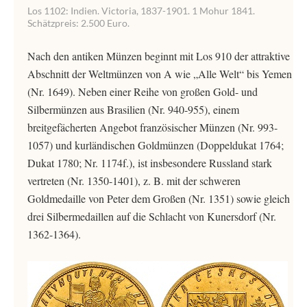
Los 1102: Indien. Victoria, 1837-1901. 1 Mohur 1841.
Schätzpreis: 2.500 Euro.
Nach den antiken Münzen beginnt mit Los 910 der attraktive
Abschnitt der Weltmünzen von A wie „Alle Welt“ bis Yemen
(Nr. 1649). Neben einer Reihe von großen Gold- und
Silbermünzen aus Brasilien (Nr. 940-955), einem
breitgefächerten Angebot französischer Münzen (Nr. 993-
1057) und kurländischen Goldmünzen (Doppeldukat 1764;
Dukat 1780; Nr. 1174f.), ist insbesondere Russland stark
vertreten (Nr. 1350-1401), z. B. mit der schweren
Goldmedaille von Peter dem Großen (Nr. 1351) sowie gleich
drei Silbermedaillen auf die Schlacht von Kunersdorf (Nr.
1362-1364).