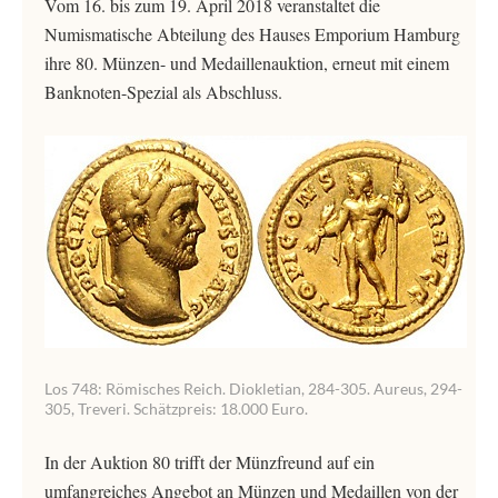
Vom 16. bis zum 19. April 2018 veranstaltet die
Numismatische Abteilung des Hauses Emporium Hamburg
ihre 80. Münzen- und Medaillenauktion, erneut mit einem
Banknoten-Spezial als Abschluss.
Los 748: Römisches Reich. Diokletian, 284-305. Aureus, 294-
305, Treveri. Schätzpreis: 18.000 Euro.
In der Auktion 80 trifft der Münzfreund auf ein
umfangreiches Angebot an Münzen und Medaillen von der