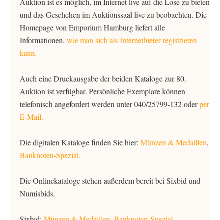
Auktion ist es möglich, im Internet live auf die Lose zu bieten
und das Geschehen im Auktionssaal live zu beobachten. Die
Homepage von Emporium Hamburg liefert alle
Informationen,
wie man sich als Internetbieter registrieren
kann.
Auch eine Druckausgabe der beiden Kataloge zur 80.
Auktion ist verfügbar. Persönliche Exemplare können
telefonisch angefordert werden unter 040/25799-132 oder
per
E-Mail.
Die digitalen Kataloge finden Sie hier:
Münzen & Medaillen
,
Banknoten-Spezial.
Die Onlinekataloge stehen außerdem bereit bei Sixbid und
Numisbids.
Sixbid:
Münzen & Medaillen
,
Banknoten-Spezial