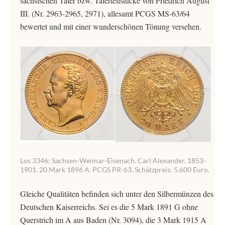
sächsischen Taler bzw. Talerteilstücke von Friedrich August
III. (Nr. 2963-2965, 2971), allesamt PCGS MS-63/64
bewertet und mit einer wunderschönen Tönung versehen.
Los 3346: Sachsen-Weimar-Eisenach. Carl Alexander, 1853-
1901. 20 Mark 1896 A. PCGS PR-63. Schätzpreis: 5.600 Euro.
Gleiche Qualitäten befinden sich unter den Silbermünzen des
Deutschen Kaiserreichs. Sei es die 5 Mark 1891 G ohne
Querstrich im A aus Baden (Nr. 3094), die 3 Mark 1915 A