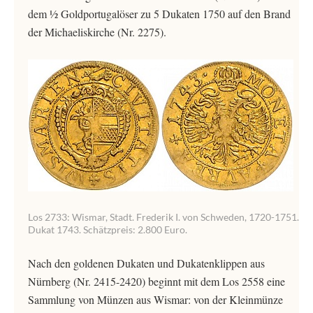
dem ½ Goldportugalöser zu 5 Dukaten 1750 auf den Brand
der Michaeliskirche (Nr. 2275).
Los 2733: Wismar, Stadt. Frederik I. von Schweden, 1720-1751.
Dukat 1743. Schätzpreis: 2.800 Euro.
Nach den goldenen Dukaten und Dukatenklippen aus
Nürnberg (Nr. 2415-2420) beginnt mit dem Los 2558 eine
Sammlung von Münzen aus Wismar: von der Kleinmünze