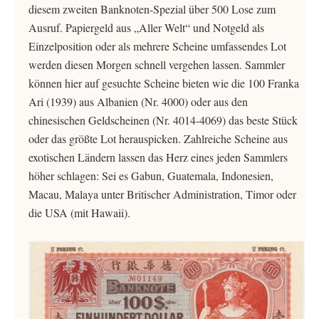
diesem zweiten Banknoten-Spezial über 500 Lose zum
Ausruf. Papiergeld aus „Aller Welt“ und Notgeld als
Einzelposition oder als mehrere Scheine umfassendes Lot
werden diesen Morgen schnell vergehen lassen. Sammler
können hier auf gesuchte Scheine bieten wie die 100 Franka
Ari (1939) aus Albanien (Nr. 4000) oder aus den
chinesischen Geldscheinen (Nr. 4014-4069) das beste Stück
oder das größte Lot herauspicken. Zahlreiche Scheine aus
exotischen Ländern lassen das Herz eines jeden Sammlers
höher schlagen: Sei es Gabun, Guatemala, Indonesien,
Macau, Malaya unter Britischer Administration, Timor oder
die USA (mit Hawaii).