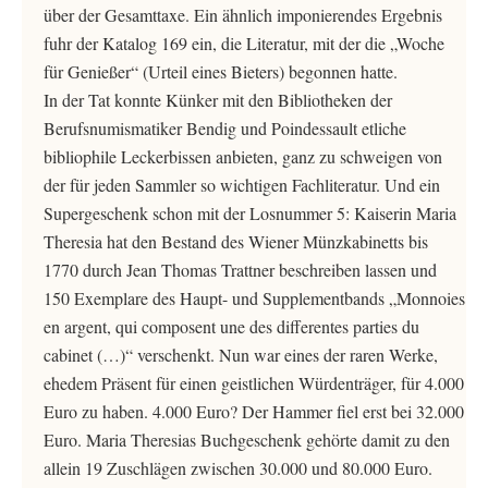
über der Gesamttaxe. Ein ähnlich imponierendes Ergebnis
fuhr der Katalog 169 ein, die Literatur, mit der die „Woche
für Genießer“ (Urteil eines Bieters) begonnen hatte.
In der Tat konnte Künker mit den Bibliotheken der
Berufsnumismatiker Bendig und Poindessault etliche
bibliophile Leckerbissen anbieten, ganz zu schweigen von
der für jeden Sammler so wichtigen Fachliteratur. Und ein
Supergeschenk schon mit der Losnummer 5: Kaiserin Maria
Theresia hat den Bestand des Wiener Münzkabinetts bis
1770 durch Jean Thomas Trattner beschreiben lassen und
150 Exemplare des Haupt- und Supplementbands „Monnoies
en argent, qui composent une des differentes parties du
cabinet (…)“ verschenkt. Nun war eines der raren Werke,
ehedem Präsent für einen geistlichen Würdenträger, für 4.000
Euro zu haben. 4.000 Euro? Der Hammer fiel erst bei 32.000
Euro. Maria Theresias Buchgeschenk gehörte damit zu den
allein 19 Zuschlägen zwischen 30.000 und 80.000 Euro.