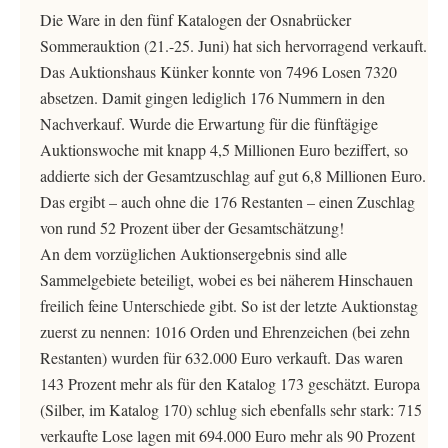
Die Ware in den fünf Katalogen der Osnabrücker
Sommerauktion (21.-25. Juni) hat sich hervorragend verkauft.
Das Auktionshaus Künker konnte von 7496 Losen 7320
absetzen. Damit gingen lediglich 176 Nummern in den
Nachverkauf. Wurde die Erwartung für die fünftägige
Auktionswoche mit knapp 4,5 Millionen Euro beziffert, so
addierte sich der Gesamtzuschlag auf gut 6,8 Millionen Euro.
Das ergibt – auch ohne die 176 Restanten – einen Zuschlag
von rund 52 Prozent über der Gesamtschätzung!
An dem vorzüglichen Auktionsergebnis sind alle
Sammelgebiete beteiligt, wobei es bei näherem Hinschauen
freilich feine Unterschiede gibt. So ist der letzte Auktionstag
zuerst zu nennen: 1016 Orden und Ehrenzeichen (bei zehn
Restanten) wurden für 632.000 Euro verkauft. Das waren
143 Prozent mehr als für den Katalog 173 geschätzt. Europa
(Silber, im Katalog 170) schlug sich ebenfalls sehr stark: 715
verkaufte Lose lagen mit 694.000 Euro mehr als 90 Prozent