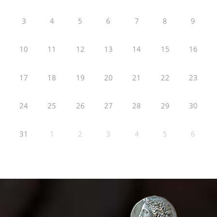
3
4
5
6
7
8
9
10
11
12
13
14
15
16
17
18
19
20
21
22
23
24
25
26
27
28
29
30
31
1
2
3
4
5
6