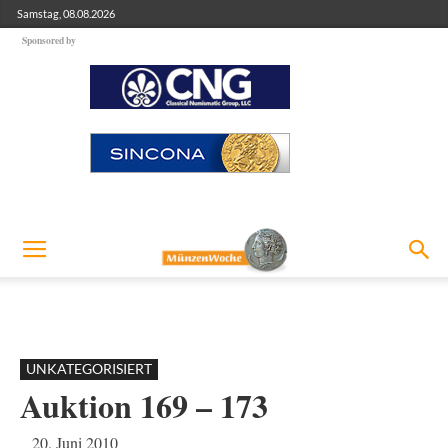
Samstag, 08.08.2026
Sponsored by
UNKATEGORISIERT
Auktion 169 – 173
20. Juni 2010