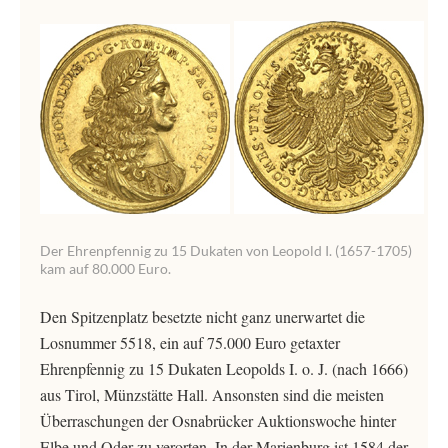
Der Ehrenpfennig zu 15 Dukaten von Leopold I. (1657-1705)
kam auf 80.000 Euro.
Den Spitzenplatz besetzte nicht ganz unerwartet die
Losnummer 5518, ein auf 75.000 Euro getaxter
Ehrenpfennig zu 15 Dukaten Leopolds I. o. J. (nach 1666)
aus Tirol, Münzstätte Hall. Ansonsten sind die meisten
Überraschungen der Osnabrücker Auktionswoche hinter
Elbe und Oder zu verorten. In der Marienburg ist 1584 der