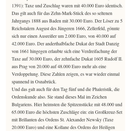
1391): Taxe und Zuschlag waren mit 40.000 Euro identisch.
Das gilt auch für das Zehn-Mark-Stück des so seltenen
Jahrgangs 1888 aus Baden mit 30.000 Euro. Der Löser zu 5
Reichstalern August des Jüngeren 1666, Zellerfeld, gönnte
sich nur einen Ausreißer um 2.000 Euro, von 40.000 auf
42.000 Euro. Der anderthalbfache Dukat der Stadt Danzig
von 1661 hingegen erlaubte sich eine Verdreifachung der
Taxe auf 30.000 Euro, der zehnfache Dukat 1605 Rudolf II.
aus Prag von 20.000 auf 48.000 Euro mehr als eine
Verdoppelung. Diese Zahlen zeigen, es war wieder einmal
spannend in Osnabrück.
Und das galt auch für den Tag fünf und die Phaleristik, die
Ordenskunde also. Sie stand dieses Mal im Zeichen
Bulgariens. Hier heimsten die Spitzenstücke mit 48.000 und
65.000 Euro die höchsten Zuschläge ein: ein Großkreuz-Set
mit Brillanten des Ordens St. Alexander Newsky (Taxe
20.000 Euro) und eine Kollane des Ordens der Heiligen