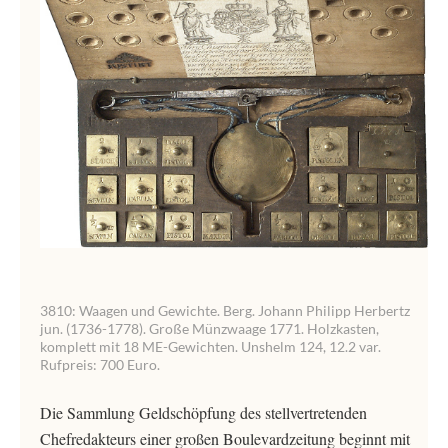
3810: Waagen und Gewichte. Berg. Johann Philipp Herbertz
jun. (1736-1778). Große Münzwaage 1771. Holzkasten,
komplett mit 18 ME-Gewichten. Unshelm 124, 12.2 var.
Rufpreis: 700 Euro.
Die Sammlung Geldschöpfung des stellvertretenden
Chefredakteurs einer großen Boulevardzeitung beginnt mit