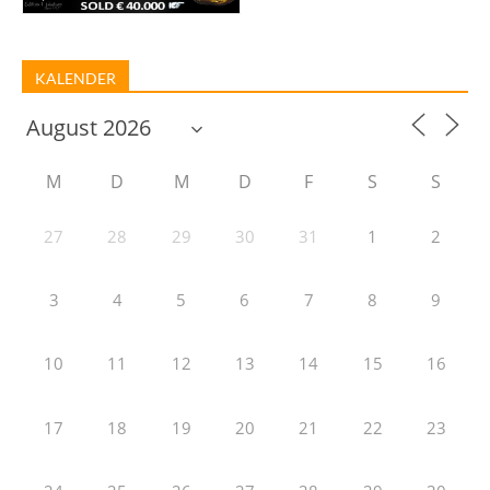
KALENDER
M
D
M
D
F
S
S
27
28
29
30
31
1
2
3
4
5
6
7
8
9
10
11
12
13
14
15
16
17
18
19
20
21
22
23