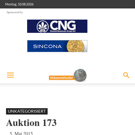
Montag, 10.08.2026
Sponsored by
UNKATEGORISIERT
Auktion 173
5. Mai 2015