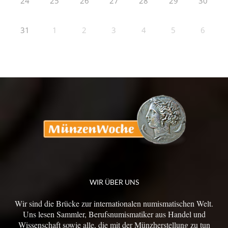
24
25
26
27
28
29
30
31
1
2
3
4
5
6
WIR ÜBER UNS
Wir sind die Brücke zur internationalen numismatischen Welt.
Uns lesen Sammler, Berufsnumismatiker aus Handel und
Wissenschaft sowie alle, die mit der Münzherstellung zu tun