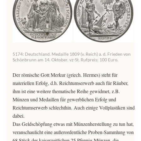
5174: Deutschland. Medaille 1809 (v. Reich) a. d. Frieden von
Schönbrunn am 14. Oktober. vz-St. Rufpreis: 100 Euro.
Der römische Gott Merkur (griech. Hermes) steht für
materiellen Erfolg, d.h. Reichtumserwerb auch für Räuber,
ihm ist eine weitere thematische Reihe gewidmet, z.B.
Münzen und Medaillen für gewerblichen Erfolg und
Reichtumserwerb schlechthin. Auch einige Vollplastiken sind
dabei.
Das Geldschöpfung etwas mit Münzenherstellung zu tun hat,
veranschaulicht eine außerordentliche Proben-Sammlung von
68 Stück der kaiserzeitlichen 25 Pfennig-Münzen, die