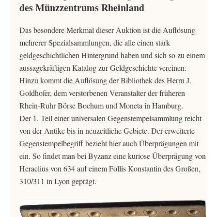
des Münzzentrums Rheinland
Das besondere Merkmal dieser Auktion ist die Auflösung
mehrerer Spezialsammlungen, die alle einen stark
geldgeschichtlichen Hintergrund haben und sich so zu einem
aussagekräftigen Katalog zur Geldgeschichte vereinen.
Hinzu kommt die Auflösung der Bibliothek des Herrn J.
Goldhofer, dem verstorbenen Veranstalter der früheren
Rhein-Ruhr Börse Bochum und Moneta in Hamburg.
Der 1. Teil einer universalen Gegenstempelsammlung reicht
von der Antike bis in neuzeitliche Gebiete. Der erweiterte
Gegenstempelbegriff bezieht hier auch Überprägungen mit
ein. So findet man bei Byzanz eine kuriose Überprägung von
Heraclius von 634 auf einem Follis Konstantin des Großen,
310/311 in Lyon geprägt.