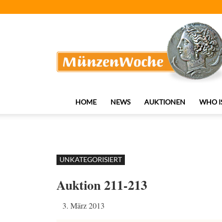
MünzenWoche
HOME
NEWS
AUKTIONEN
WHO I
UNKATEGORISIERT
Auktion 211-213
3. März 2013