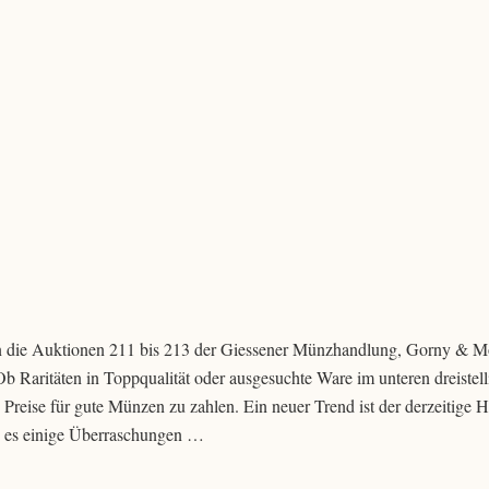
 die Auktionen 211 bis 213 der Giessener Münzhandlung, Gorny & Mos
b Raritäten in Toppqualität oder ausgesuchte Ware im unteren dreistel
 Preise für gute Münzen zu zahlen. Ein neuer Trend ist der derzeitige 
b es einige Überraschungen …