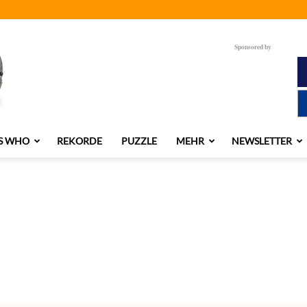
Sponsored by
S WHO
REKORDE
PUZZLE
MEHR
NEWSLETTER