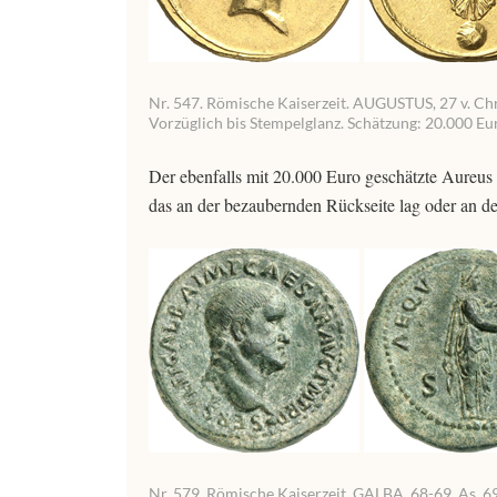
Nr. 547. Römische Kaiserzeit. AUGUSTUS, 27 v. Chr.-
Vorzüglich bis Stempelglanz. Schätzung: 20.000 Eu
Der ebenfalls mit 20.000 Euro geschätzte Aureus 
das an der bezaubernden Rückseite lag oder an de
Nr. 579. Römische Kaiserzeit. GALBA, 68-69. As, 69.