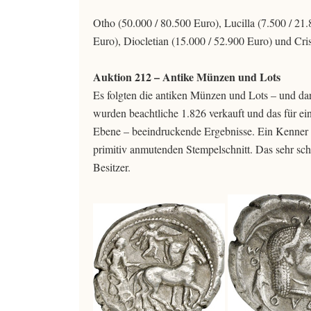
Otho (50.000 / 80.500 Euro), Lucilla (7.500 / 21
Euro), Diocletian (15.000 / 52.900 Euro) und Cri
Auktion 212 – Antike Münzen und Lots
Es folgten die antiken Münzen und Lots – und da
wurden beachtliche 1.826 verkauft und das für ei
Ebene – beeindruckende Ergebnisse. Ein Kenner e
primitiv anmutenden Stempelschnitt. Das sehr sch
Besitzer.