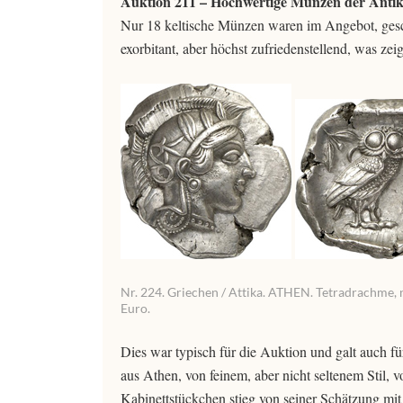
Auktion 211 – Hochwertige Münzen der Antik
Nur 18 keltische Münzen waren im Angebot, gesch
exorbitant, aber höchst zufriedenstellend, was zei
Nr. 224. Griechen / Attika. ATHEN. Tetradrachme, na
Euro.
Dies war typisch für die Auktion und galt auch f
aus Athen, von feinem, aber nicht seltenem Stil, 
Kabinettstückchen stieg von seiner Schätzung mit