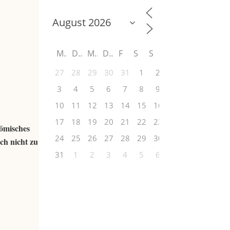
M
D
M
D
F
S
S
27
28
29
30
31
1
2
3
4
5
6
7
8
9
10
11
12
13
14
15
16
17
18
19
20
21
22
23
römisches
24
25
26
27
28
29
30
ch nicht zu
31
1
2
3
4
5
6