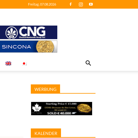
Freitag, 07.08.2026
WERBUNG
KALENDER