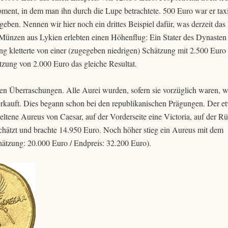
ment, in dem man ihn durch die Lupe betrachtete. 500 Euro war er taxi
geben. Nennen wir hier noch ein drittes Beispiel dafür, was derzeit das
Münzen aus Lykien erlebten einen Höhenflug: Ein Stater des Dynasten 
ng kletterte von einer (zugegeben niedrigen) Schätzung mit 2.500 Euro
hätzung von 2.000 Euro das gleiche Resultat.
en Überraschungen. Alle Aurei wurden, sofern sie vorzüglich waren, w
verkauft. Dies begann schon bei den republikanischen Prägungen. Der e
ltene Aureus von Caesar, auf der Vorderseite eine Victoria, auf der Rü
ätzt und brachte 14.950 Euro. Noch höher stieg ein Aureus mit dem
ätzung: 20.000 Euro / Endpreis: 32.200 Euro).