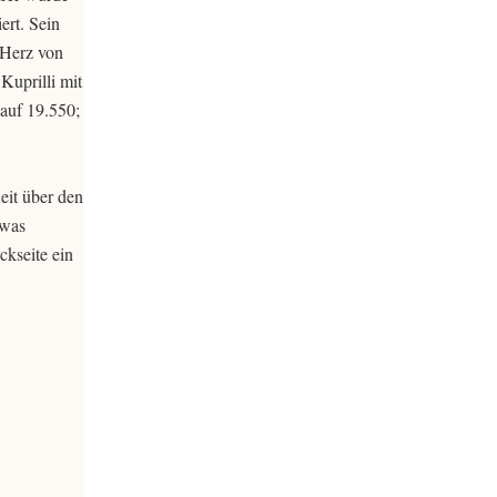
ert. Sein
 Herz von
Kuprilli mit
 auf 19.550;
eit über den
twas
ckseite ein