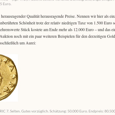
75 Euro.
herausragender Qualität herausragende Preise. Nennen wir hier als ein
nberührten Schönheit trotz der relativ niedrigen Taxe von 1.500 Euro 
gehrenswerte Stück kostete am Ende mehr als 12.000 Euro – und das ei
Auktion noch mit ein paar weiteren Beispielen für den derzeitigen Gold
sschließlich um Aurei:
IC 7. Selten. Gutes vorzüglich. Schätzung: 50.000 Euro. Endpreis: 80.50