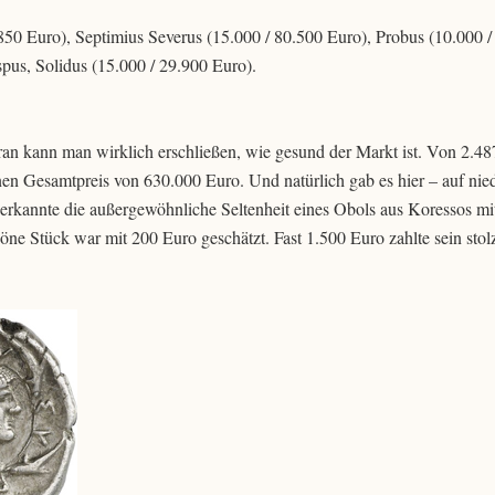
.850 Euro), Septimius Severus (15.000 / 80.500 Euro), Probus (10.000 /
spus, Solidus (15.000 / 29.900 Euro).
ran kann man wirklich erschließen, wie gesund der Markt ist. Von 2.4
nen Gesamtpreis von 630.000 Euro. Und natürlich gab es hier – auf nied
rkannte die außergewöhnliche Seltenheit eines Obols aus Koressos mi
öne Stück war mit 200 Euro geschätzt. Fast 1.500 Euro zahlte sein stol