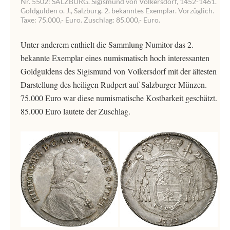
Nr. 5502: SALZBURG. Sigismund von Volkersdorf, 1452-1461.
Goldgulden o. J., Salzburg. 2. bekanntes Exemplar. Vorzüglich.
Taxe: 75.000,- Euro. Zuschlag: 85.000,- Euro.
Unter anderem enthielt die Sammlung Numitor das 2.
bekannte Exemplar eines numismatisch hoch interessanten
Goldguldens des Sigismund von Volkersdorf mit der ältesten
Darstellung des heiligen Rudpert auf Salzburger Münzen.
75.000 Euro war diese numismatische Kostbarkeit geschätzt.
85.000 Euro lautete der Zuschlag.