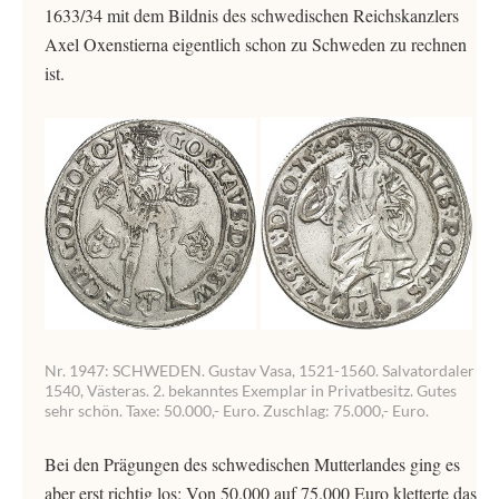
1633/34 mit dem Bildnis des schwedischen Reichskanzlers
Axel Oxenstierna eigentlich schon zu Schweden zu rechnen
ist.
Nr. 1947: SCHWEDEN. Gustav Vasa, 1521-1560. Salvatordaler
1540, Västeras. 2. bekanntes Exemplar in Privatbesitz. Gutes
sehr schön. Taxe: 50.000,- Euro. Zuschlag: 75.000,- Euro.
Bei den Prägungen des schwedischen Mutterlandes ging es
aber erst richtig los: Von 50.000 auf 75.000 Euro kletterte das