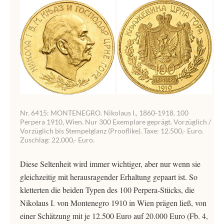
Nr. 6415: MONTENEGRO. Nikolaus I., 1860-1918. 100
Perpera 1910, Wien. Nur 300 Exemplare geprägt. Vorzüglich /
Vorzüglich bis Stempelglanz (Prooflike). Taxe: 12.500,- Euro.
Zuschlag: 22.000,- Euro.
Diese Seltenheit wird immer wichtiger, aber nur wenn sie
gleichzeitig mit herausragender Erhaltung gepaart ist. So
kletterten die beiden Typen des 100 Perpera-Stücks, die
Nikolaus I. von Montenegro 1910 in Wien prägen ließ, von
einer Schätzung mit je 12.500 Euro auf 20.000 Euro (Fb. 4,