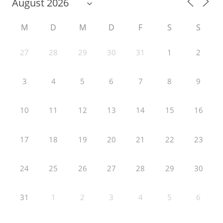
M
D
M
D
F
S
S
27
28
29
30
31
1
2
3
4
5
6
7
8
9
10
11
12
13
14
15
16
17
18
19
20
21
22
23
24
25
26
27
28
29
30
31
1
2
3
4
5
6