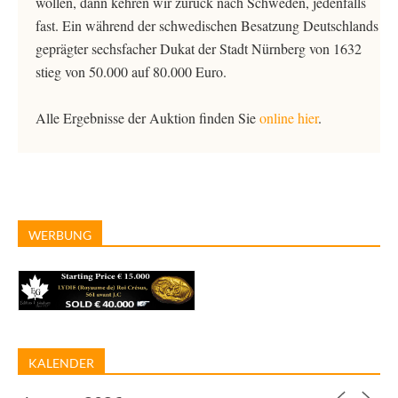
wollen, dann kehren wir zurück nach Schweden, jedenfalls
fast. Ein während der schwedischen Besatzung Deutschlands
geprägter sechsfacher Dukat der Stadt Nürnberg von 1632
stieg von 50.000 auf 80.000 Euro.
Alle Ergebnisse der Auktion finden Sie
online hier
.
WERBUNG
KALENDER