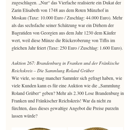
zugeschlagen. „Nur“ das Vierfache realisierte ein Dukat der
Zarin Elisabeth von 1748 aus dem Roten Münzhof in
Moskau (Taxe: 10.000 Euro / Zuschlag: 44.000 Euro). Mehr
als das sechsfache seiner Schätzung war ein Dirhem der
Bagratiden von Georgien aus dem Jahr 1230 dem Käufer
wert, weil diese Münze die Rückeroberung von Tiflis im
gleichen Jahr feiert (Taxe: 250 Euro / Zuschlag: 1.600 Euro).
Auktion 267: Brandenburg in Franken und der Fränkische
Reichskreis – Die Sammlung Roland Grüber
Wie viele, so mag mancher Sammler sich gefragt haben, wie
viele Kunden kann es für eine Auktion wie die „Sammlung
Roland Grüber“ geben? Mehr als 2.300 Lose Brandenburg in
Franken und Fränkischer Reichskreis! War da nicht zu
fürchten, dass dieses gewaltige Angebot die Preise purzeln
lassen würde?