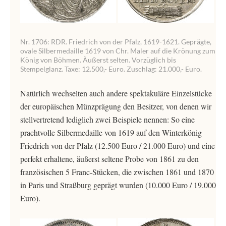
Nr. 1706: RDR. Friedrich von der Pfalz, 1619-1621. Geprägte,
ovale Silbermedaille 1619 von Chr. Maler auf die Krönung zum
König von Böhmen. Äußerst selten. Vorzüglich bis
Stempelglanz. Taxe: 12.500,- Euro. Zuschlag: 21.000,- Euro.
Natürlich wechselten auch andere spektakuläre Einzelstücke
der europäischen Münzprägung den Besitzer, von denen wir
stellvertretend lediglich zwei Beispiele nennen: So eine
prachtvolle Silbermedaille von 1619 auf den Winterkönig
Friedrich von der Pfalz (12.500 Euro / 21.000 Euro) und eine
perfekt erhaltene, äußerst seltene Probe von 1861 zu den
französischen 5 Franc-Stücken, die zwischen 1861 und 1870
in Paris und Straßburg geprägt wurden (10.000 Euro / 19.000
Euro).