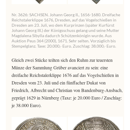
Nr. 3626: SACHSEN. Johann Georg II., 1656-1680. Dreifache
Reichstalerklippe 1676, Dresden, auf das Vogelschießen in
Dresden am 23. Juli, wo dem Kurprinzen (später Kurfürst
Johann Georg III.) der Königsschuss gelang und seine Mutter
Magdalena Sibylla dadurch Schützenkönigin wurde. Aus
Auktion Peus 364 (2000), 1671. Sehr selten. Vorzüglich bis
Stempelglanz. Taxe: 20.000,- Euro. Zuschlag: 38.000,- Euro.
Gleich zwei Stücke teilten sich den Ruhm zur teuersten
Münze der Sammlung Grüber avanciert zu sein: eine
dreifache Reichstalerklippe 1676 auf das Vogelschießen in
Dresden vom 23. Juli und ein fünffacher Dukat von
Friedrich, Albrecht und Christian von Bandenburg-Ansbach,
geprägt 1629 in Nürnberg (Taxe: je 20.000 Euro / Zuschlag:
je 38.000 Euro).