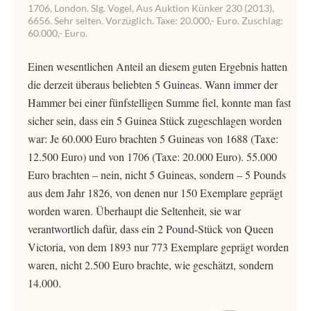
1706, London. Slg. Vogel, Aus Auktion Künker 230 (2013),
6656. Sehr selten. Vorzüglich. Taxe: 20.000,- Euro. Zuschlag:
60.000,- Euro.
Einen wesentlichen Anteil an diesem guten Ergebnis hatten
die derzeit überaus beliebten 5 Guineas. Wann immer der
Hammer bei einer fünfstelligen Summe fiel, konnte man fast
sicher sein, dass ein 5 Guinea Stück zugeschlagen worden
war: Je 60.000 Euro brachten 5 Guineas von 1688 (Taxe:
12.500 Euro) und von 1706 (Taxe: 20.000 Euro). 55.000
Euro brachten – nein, nicht 5 Guineas, sondern – 5 Pounds
aus dem Jahr 1826, von denen nur 150 Exemplare geprägt
worden waren. Überhaupt die Seltenheit, sie war
verantwortlich dafür, dass ein 2 Pound-Stück von Queen
Victoria, von dem 1893 nur 773 Exemplare geprägt worden
waren, nicht 2.500 Euro brachte, wie geschätzt, sondern
14.000.