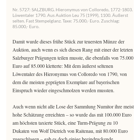
Nr. 5727: SALZBURG. Hieronymus von Colloredo, 1772-1803.
Löwentaler 1790. Aus Auktion Leu 75 (1999), 1100. Äußerst
selten. Fast Stempelglanz. Taxe: 75.000,- Euro. Zuschlag:
85.000,- Euro.
Damit wurde dieses frühe Stück zur teuersten Münze der
Auktion, auch wenn es sich diesen Rang mit einer der letzten
Salzburger Prägungen teilen musste, die ebenfalls von 75.000
Euro auf 85.000 kletterte: Mit dem äußerst seltenen
Löwentaler des Hieronymus von Colloredo von 1790, von
dem die meisten geprägten Exemplare auf bayerischen
Einspruch wieder eingeschmolzen werden mussten.
Auch wenn nicht alle Lose der Sammlung Numitor ihre meist
hohe Schätzung erreichten – so wurde das mit 100.000 Euro
am höchsten taxierte Stück, eine Turm-Prägung zu 10
Dukaten von Wolf Dietrich von Raitenau, mit 80.000 Euro
zugeschlagen – gab es doch einige beeindruckende