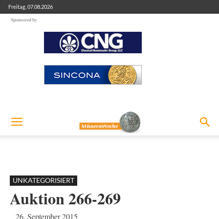
Freitag, 07.08.2026
Sponsored by
UNKATEGORISIERT
Auktion 266-269
26. September 2015