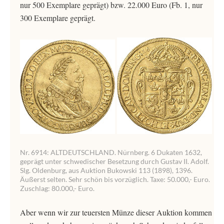
nur 500 Exemplare geprägt) bzw. 22.000 Euro (Fb. 1, nur
300 Exemplare geprägt.
Nr. 6914: ALTDEUTSCHLAND. Nürnberg. 6 Dukaten 1632,
geprägt unter schwedischer Besetzung durch Gustav II. Adolf.
Slg. Oldenburg, aus Auktion Bukowski 113 (1898), 1396.
Äußerst selten. Sehr schön bis vorzüglich. Taxe: 50.000,- Euro.
Zuschlag: 80.000,- Euro.
Aber wenn wir zur teuersten Münze dieser Auktion kommen