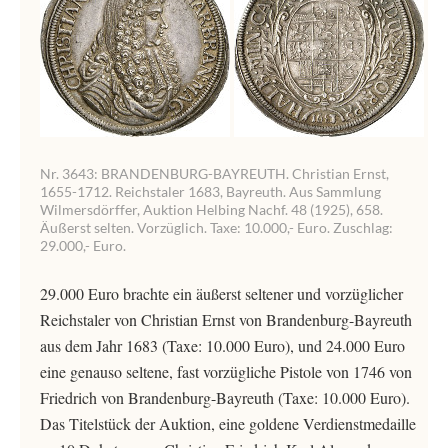
Nr. 3643: BRANDENBURG-BAYREUTH. Christian Ernst,
1655-1712. Reichstaler 1683, Bayreuth. Aus Sammlung
Wilmersdörffer, Auktion Helbing Nachf. 48 (1925), 658.
Äußerst selten. Vorzüglich. Taxe: 10.000,- Euro. Zuschlag:
29.000,- Euro.
29.000 Euro brachte ein äußerst seltener und vorzüglicher
Reichstaler von Christian Ernst von Brandenburg-Bayreuth
aus dem Jahr 1683 (Taxe: 10.000 Euro), und 24.000 Euro
eine genauso seltene, fast vorzügliche Pistole von 1746 von
Friedrich von Brandenburg-Bayreuth (Taxe: 10.000 Euro).
Das Titelstück der Auktion, eine goldene Verdienstmedaille