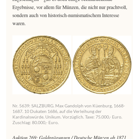
Ergebnisse, vor allem für Münzen, die nicht nur prachtvoll,
sondern auch von historisch-numismatischem Interesse
waren.
Nr. 5639: SALZBURG. Max Gandolph von Küenburg, 1668-
1687. 10 Dukaten 1686, auf die Verleihung der
Kardinalswürde. Unikum. Vorzüglich. Taxe: 75.000,- Euro.
Zuschlag: 80.000,- Euro.
Auktion 269: Goldprägungen / Deutsche Münzen ab 1871