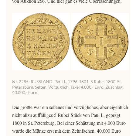
von Auktion 266. Und hier gab es viele Überraschungen.
Nr. 2285: RUSSLAND. Paul I., 1796-1801. 5 Rubel 1800, St.
Petersburg. Selten. Vorzüglich. Taxe: 4.000,- Euro. Zuschlag:
40.000,- Euro.
Die größte war ein seltenes und vorzügliches, aber eigentlich
nicht allzu auffälliges 5 Rubel-Stück von Paul I., geprägt
1800 in St. Petersburg. Bei einer Schätzung mit 4.000 Euro
wurde die Münze erst mit dem Zehnfachen, 40.000 Euro