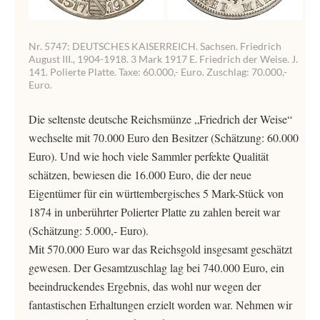
Nr. 5747: DEUTSCHES KAISERREICH. Sachsen. Friedrich
August III., 1904-1918. 3 Mark 1917 E. Friedrich der Weise. J.
141. Polierte Platte. Taxe: 60.000,- Euro. Zuschlag: 70.000,-
Euro.
Die seltenste deutsche Reichsmünze „Friedrich der Weise“
wechselte mit 70.000 Euro den Besitzer (Schätzung: 60.000
Euro). Und wie hoch viele Sammler perfekte Qualität
schätzen, bewiesen die 16.000 Euro, die der neue
Eigentümer für ein württembergisches 5 Mark-Stück von
1874 in unberührter Polierter Platte zu zahlen bereit war
(Schätzung: 5.000,- Euro).
Mit 570.000 Euro war das Reichsgold insgesamt geschätzt
gewesen. Der Gesamtzuschlag lag bei 740.000 Euro, ein
beeindruckendes Ergebnis, das wohl nur wegen der
fantastischen Erhaltungen erzielt worden war. Nehmen wir