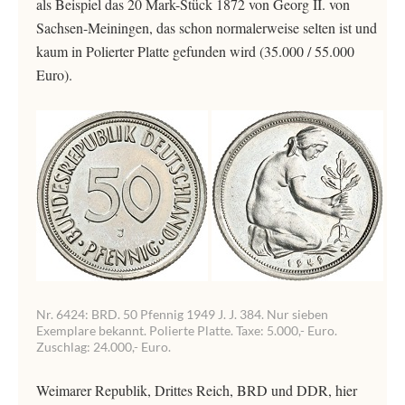
als Beispiel das 20 Mark-Stück 1872 von Georg II. von
Sachsen-Meiningen, das schon normalerweise selten ist und
kaum in Polierter Platte gefunden wird (35.000 / 55.000
Euro).
Nr. 6424: BRD. 50 Pfennig 1949 J. J. 384. Nur sieben
Exemplare bekannt. Polierte Platte. Taxe: 5.000,- Euro.
Zuschlag: 24.000,- Euro.
Weimarer Republik, Drittes Reich, BRD und DDR, hier