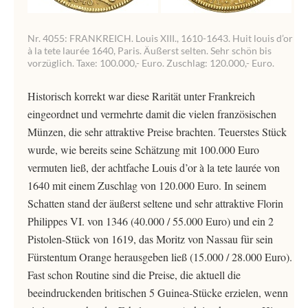
Nr. 4055: FRANKREICH. Louis XIII., 1610-1643. Huit louis d’or
à la tete laurée 1640, Paris. Äußerst selten. Sehr schön bis
vorzüglich. Taxe: 100.000,- Euro. Zuschlag: 120.000,- Euro.
Historisch korrekt war diese Rarität unter Frankreich
eingeordnet und vermehrte damit die vielen französischen
Münzen, die sehr attraktive Preise brachten. Teuerstes Stück
wurde, wie bereits seine Schätzung mit 100.000 Euro
vermuten ließ, der achtfache Louis d’or à la tete laurée von
1640 mit einem Zuschlag von 120.000 Euro. In seinem
Schatten stand der äußerst seltene und sehr attraktive Florin
Philippes VI. von 1346 (40.000 / 55.000 Euro) und ein 2
Pistolen-Stück von 1619, das Moritz von Nassau für sein
Fürstentum Orange herausgeben ließ (15.000 / 28.000 Euro).
Fast schon Routine sind die Preise, die aktuell die
beeindruckenden britischen 5 Guinea-Stücke erzielen, wenn