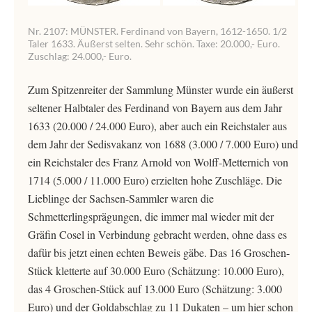
Nr. 2107: MÜNSTER. Ferdinand von Bayern, 1612-1650. 1/2
Taler 1633. Äußerst selten. Sehr schön. Taxe: 20.000,- Euro.
Zuschlag: 24.000,- Euro.
Zum Spitzenreiter der Sammlung Münster wurde ein äußerst
seltener Halbtaler des Ferdinand von Bayern aus dem Jahr
1633 (20.000 / 24.000 Euro), aber auch ein Reichstaler aus
dem Jahr der Sedisvakanz von 1688 (3.000 / 7.000 Euro) und
ein Reichstaler des Franz Arnold von Wolff-Metternich von
1714 (5.000 / 11.000 Euro) erzielten hohe Zuschläge. Die
Lieblinge der Sachsen-Sammler waren die
Schmetterlingsprägungen, die immer mal wieder mit der
Gräfin Cosel in Verbindung gebracht werden, ohne dass es
dafür bis jetzt einen echten Beweis gäbe. Das 16 Groschen-
Stück kletterte auf 30.000 Euro (Schätzung: 10.000 Euro),
das 4 Groschen-Stück auf 13.000 Euro (Schätzung: 3.000
Euro) und der Goldabschlag zu 11 Dukaten – um hier schon