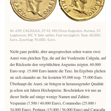
Nr. 639: CALIGULA, 37-41. Mit Divus Augustus. Aureus, 37,
Lugdunum. RIC 9. Sehr selten. Fast vorzüglich. Taxe: 60.000,-
Euro. Zuschlag: 95.000,- Euro.
Nicht ganz perfekt, aber ausgesprochen selten waren zwei
Aurei vom gleichen Typ, die auf der Vorderseite Caligula, auf
der Rückseite den vergöttlichten Augustus zeigten. 60.000
Euro resp. 15.000 Euro lautete die Taxe. Im Ergebnis glichen
sie sich einander an: Sie kosteten 95.000 resp. 75.000 Euro.
Überhaupt die Aurei, sie bringen in herausragender Qualität
ja schon seit Jahren Höchstpreise. Beschränken wir uns an
dieser Stelle auf einige wenige Namen und Zahlen:
Vespasian (7.500 / 40.000 Euro), Commodus (25.000 /
34.000 Euro), Pertinax (15.000 / 36.000 Euro) und Caracalla