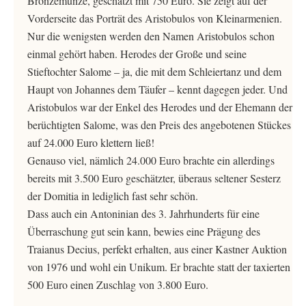
Bronzemünze, geschätzt mit 750 Euro. Sie zeigt auf der
Vorderseite das Porträt des Aristobulos von Kleinarmenien.
Nur die wenigsten werden den Namen Aristobulos schon
einmal gehört haben. Herodes der Große und seine
Stieftochter Salome – ja, die mit dem Schleiertanz und dem
Haupt von Johannes dem Täufer – kennt dagegen jeder. Und
Aristobulos war der Enkel des Herodes und der Ehemann der
berüchtigten Salome, was den Preis des angebotenen Stückes
auf 24.000 Euro klettern ließ!
Genauso viel, nämlich 24.000 Euro brachte ein allerdings
bereits mit 3.500 Euro geschätzter, überaus seltener Sesterz
der Domitia in lediglich fast sehr schön.
Dass auch ein Antoninian des 3. Jahrhunderts für eine
Überraschung gut sein kann, bewies eine Prägung des
Traianus Decius, perfekt erhalten, aus einer Kastner Auktion
von 1976 und wohl ein Unikum. Er brachte statt der taxierten
500 Euro einen Zuschlag von 3.800 Euro.