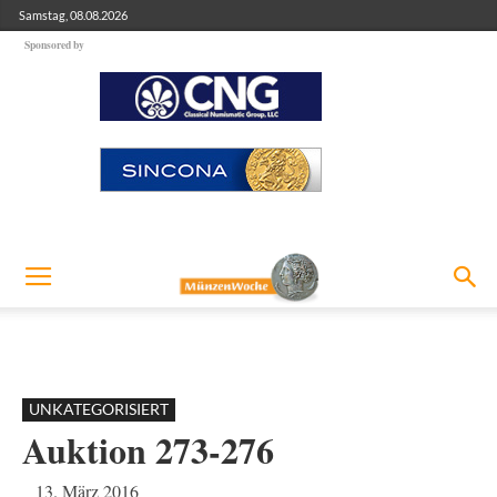
Samstag, 08.08.2026
Sponsored by
UNKATEGORISIERT
Auktion 273-276
13. März 2016