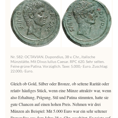
Nr. 582: OCTAVIAN. Dupondius, 38 v. Chr., italische
Münzstätte. Mit Divus Iulius Caesar. RPC 620. Sehr selten.
Feine grüne Patina. Vorzüglich. Taxe: 5.000,- Euro. Zuschlag:
22.000,- Euro.
Gleich ob Gold, Silber oder Bronze, ob seltene Rarität oder
relativ häufiges Stück, wenn eine Münze attraktiv war, wenn
also Erhaltung, Prägung, Stil und Patina stimmten, hatte sie
gute Chancen auf einen hohen Preis. Nehmen wir drei
Münzen als Beispiel: Mit 5.000 Euro war ein sehr seltener
Dupondius aus dem Jahre 38 v. Chr. geschätzt. Er zeigte auf