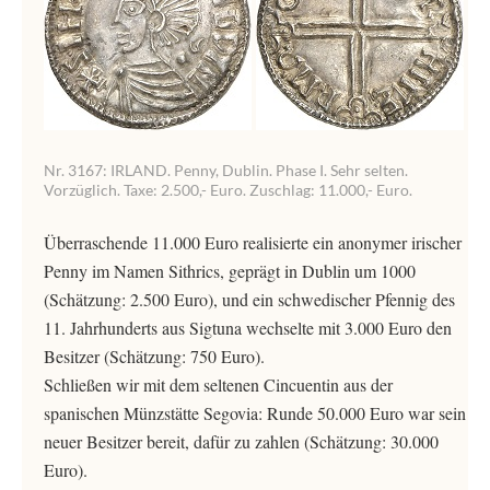
Nr. 3167: IRLAND. Penny, Dublin. Phase I. Sehr selten.
Vorzüglich. Taxe: 2.500,- Euro. Zuschlag: 11.000,- Euro.
Überraschende 11.000 Euro realisierte ein anonymer irischer
Penny im Namen Sithrics, geprägt in Dublin um 1000
(Schätzung: 2.500 Euro), und ein schwedischer Pfennig des
11. Jahrhunderts aus Sigtuna wechselte mit 3.000 Euro den
Besitzer (Schätzung: 750 Euro).
Schließen wir mit dem seltenen Cincuentin aus der
spanischen Münzstätte Segovia: Runde 50.000 Euro war sein
neuer Besitzer bereit, dafür zu zahlen (Schätzung: 30.000
Euro).