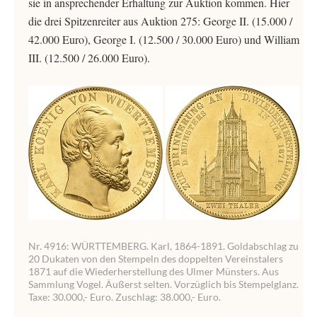
sie in ansprechender Erhaltung zur Auktion kommen. Hier
die drei Spitzenreiter aus Auktion 275: George II. (15.000 /
42.000 Euro), George I. (12.500 / 30.000 Euro) und William
III. (12.500 / 26.000 Euro).
Nr. 4916: WÜRTTEMBERG. Karl, 1864-1891. Goldabschlag zu
20 Dukaten von den Stempeln des doppelten Vereinstalers
1871 auf die Wiederherstellung des Ulmer Münsters. Aus
Sammlung Vogel. Äußerst selten. Vorzüglich bis Stempelglanz.
Taxe: 30.000,- Euro. Zuschlag: 38.000,- Euro.