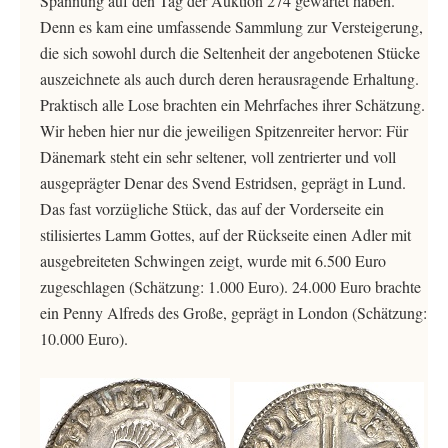
Spannung auf den Tag der Auktion 274 gewartet haben.
Denn es kam eine umfassende Sammlung zur Versteigerung,
die sich sowohl durch die Seltenheit der angebotenen Stücke
auszeichnete als auch durch deren herausragende Erhaltung.
Praktisch alle Lose brachten ein Mehrfaches ihrer Schätzung.
Wir heben hier nur die jeweiligen Spitzenreiter hervor: Für
Dänemark steht ein sehr seltener, voll zentrierter und voll
ausgeprägter Denar des Svend Estridsen, geprägt in Lund.
Das fast vorzügliche Stück, das auf der Vorderseite ein
stilisiertes Lamm Gottes, auf der Rückseite einen Adler mit
ausgebreiteten Schwingen zeigt, wurde mit 6.500 Euro
zugeschlagen (Schätzung: 1.000 Euro). 24.000 Euro brachte
ein Penny Alfreds des Große, geprägt in London (Schätzung:
10.000 Euro).