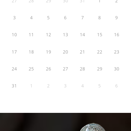
27
28
29
30
31
1
2
3
4
5
6
7
8
9
10
11
12
13
14
15
16
17
18
19
20
21
22
23
24
25
26
27
28
29
30
31
1
2
3
4
5
6