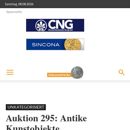
Samstag, 08.08.2026
Sponsored by
UNKATEGORISIERT
Auktion 295: Antike
Kunstobjekte