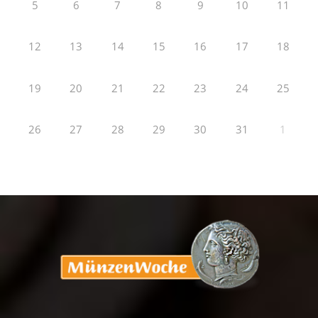
5
6
7
8
9
10
11
12
13
14
15
16
17
18
19
20
21
22
23
24
25
26
27
28
29
30
31
1