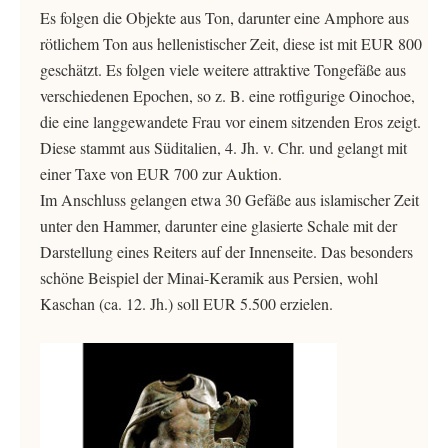
Es folgen die Objekte aus Ton, darunter eine Amphore aus
rötlichem Ton aus hellenistischer Zeit, diese ist mit EUR 800
geschätzt. Es folgen viele weitere attraktive Tongefäße aus
verschiedenen Epochen, so z. B. eine rotfigurige Oinochoe,
die eine langgewandete Frau vor einem sitzenden Eros zeigt.
Diese stammt aus Süditalien, 4. Jh. v. Chr. und gelangt mit
einer Taxe von EUR 700 zur Auktion.
Im Anschluss gelangen etwa 30 Gefäße aus islamischer Zeit
unter den Hammer, darunter eine glasierte Schale mit der
Darstellung eines Reiters auf der Innenseite. Das besonders
schöne Beispiel der Minai-Keramik aus Persien, wohl
Kaschan (ca. 12. Jh.) soll EUR 5.500 erzielen.