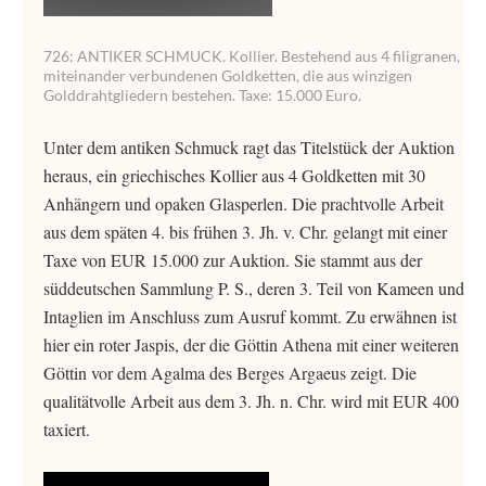
726: ANTIKER SCHMUCK. Kollier. Bestehend aus 4 filigranen,
miteinander verbundenen Goldketten, die aus winzigen
Golddrahtgliedern bestehen. Taxe: 15.000 Euro.
Unter dem antiken Schmuck ragt das Titelstück der Auktion
heraus, ein griechisches Kollier aus 4 Goldketten mit 30
Anhängern und opaken Glasperlen. Die prachtvolle Arbeit
aus dem späten 4. bis frühen 3. Jh. v. Chr. gelangt mit einer
Taxe von EUR 15.000 zur Auktion. Sie stammt aus der
süddeutschen Sammlung P. S., deren 3. Teil von Kameen und
Intaglien im Anschluss zum Ausruf kommt. Zu erwähnen ist
hier ein roter Jaspis, der die Göttin Athena mit einer weiteren
Göttin vor dem Agalma des Berges Argaeus zeigt. Die
qualitätvolle Arbeit aus dem 3. Jh. n. Chr. wird mit EUR 400
taxiert.