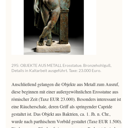
295: OBJEKTE AUS METALL Erosstatue. Bronzehohlguß,
Details in Kaltarbeit ausgeführt. Taxe: 23.000 Euro.
Anschließend gelangen die Objekte aus Metall zum Ausruf,
diese beginnen mit einer außergewöhnlichen Erosstatue aus
römischer Zeit (Taxe EUR 23.000). Besonders interessant ist
eine Räucherschale, deren Griff als springender Capride
gestaltet ist. Das Objekt aus Baktrien, ca. 1. Jh. n. Chr.,
wurde nach parthischem Vorbild gestaltet (Taxe EUR 1.500).