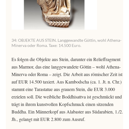
34: OBJEKTE AUS STEIN. Langgewandte Göttin, wohl Athena-
Minerva oder Roma. Taxe: 14.500 Euro.
Es folgen die Objekte aus Stein, darunter ein Relieffragment
aus Marmor, das eine langgewandete Göttin – wohl Athena-
Minerva oder Roma – zeigt. Die Arbeit aus römischer Zeit ist
auf EUR 14.500 taxiert. Aus Kambodscha (ca. 1. Jt. n. Chr.)
stammt eine Tarastatue aus grauem Stein, die EUR 3.000
erzielen soll. Die weibliche Boddhisattva ist geschmückt und
trägt in ihrem kunstvollen Kopfschmuck einen sitzenden
Buddha. Ein Männerkopf aus Alabaster aus Südarabien, 1./2.
Jh., gelangt mit EUR 2.800 zum Ausruf.