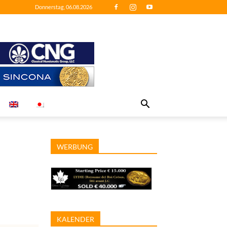
Donnerstag, 06.08.2026
WERBUNG
KALENDER