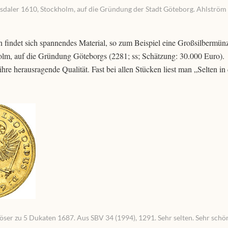
ksdaler 1610, Stockholm, auf die Gründung der Stadt Göteborg. Ahlström
findet sich spannendes Material, so zum Beispiel eine Großsilbermün
holm, auf die Gründung Göteborgs (2281; ss; Schätzung: 30.000 Euro).
re herausragende Qualität. Fast bei allen Stücken liest man „Selten in 
ser zu 5 Dukaten 1687. Aus SBV 34 (1994), 1291. Sehr selten. Sehr schö