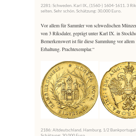
2281: Schweden. Karl IX., (1560-) 1604-1611. 3 Ri
selten. Sehr schön. Schätzung: 30.000 Euro.
Vor allem für Sammler von schwedischen Münzen 
von 3 Riksdaler, geprägt unter Karl IX. in Stock
Bemerkenswert ist für diese Sammlung vor allem ih
Erhaltung. Prachtexemplar.“
2186: Altdeutschland. Hamburg. 1/2 Bankportugalö
Schätzung: 30.000 Euro.