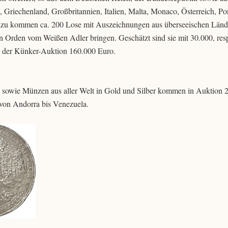
riechenland, Großbritannien, Italien, Malta, Monaco, Österreich, Por
zu kommen ca. 200 Lose mit Auszeichnungen aus überseeischen Länd
en Orden vom Weißen Adler bringen. Geschätzt sind sie mit 30.000, res
in der Künker-Auktion 160.000 Euro.
sowie Münzen aus aller Welt in Gold und Silber kommen in Auktion 
 von Andorra bis Venezuela.