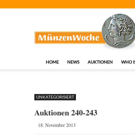
MünzenWoche
HOME
NEWS
AUKTIONEN
WHO I
UNKATEGORISIERT
Auktionen 240-243
18. November 2013