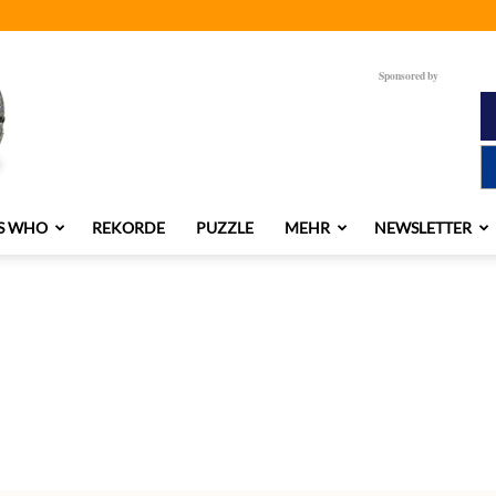
Sponsored by
S WHO
REKORDE
PUZZLE
MEHR
NEWSLETTER