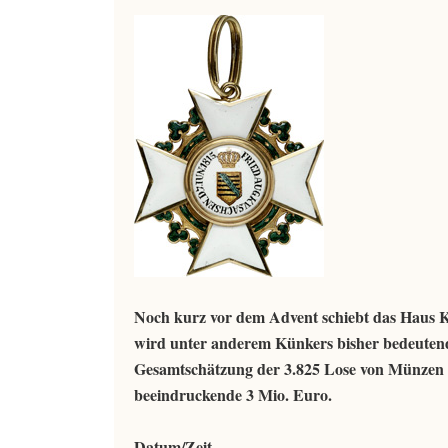
Noch kurz vor dem Advent schiebt das Haus K
wird unter anderem Künkers bisher bedeutends
Gesamtschätzung der 3.825 Lose von Münzen u
beeindruckende 3 Mio. Euro.
Datum/Zeit