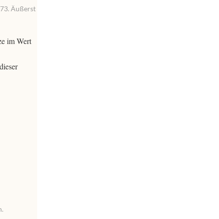
 73. Äußerst
ze im Wert
dieser
n.