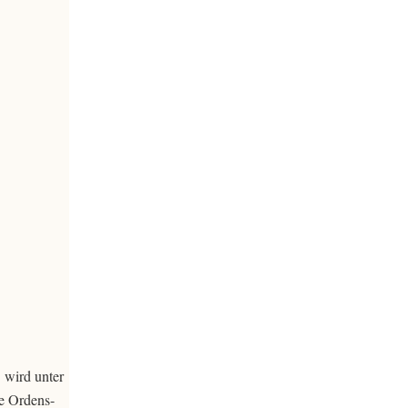
 wird unter
e Ordens-