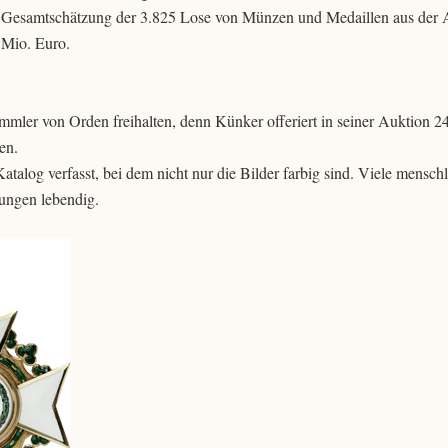
ie Gesamtschätzung der 3.825 Lose von Münzen und Medaillen aus der 
 Mio. Euro.
mler von Orden freihalten, denn Künker offeriert in seiner Auktion 24
en.
alog verfasst, bei dem nicht nur die Bilder farbig sind. Viele mensch
ungen lebendig.