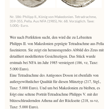
Nr. 186: Philipp II., König von Makedonien. Tetradrachme,
359-355, Pella. Aus NFA (1985), Nr. 68. Vorzüglich. Taxe:
5.000,- Euro.
Wer nach Perfektion sucht, den wird die zu Lebzeiten
Philipps II. von Makedonien geprägte Tetradrachme aus Pella
faszinieren. Sie zeigt ein herausragendes Abbild des Zeus mit
detailliert modellierten Gesichtszügen. Das Stück wurde
erstmals bei NFA im Jahr 1985 versteigert (186, vz, Taxe:
5.000 Euro).
Eine Tetradrachme des Antigonos Doson ist ebenfalls von
außergewöhnlicher Qualität für diesen Münztyp (217, Stgl.,
Taxe: 5.000 Euro). Und um bei Makedonien zu bleiben, es
folgt eine seltene Porträt-Tetradrachme Philipps V. mit der
blitzeschleudernden Athena auf der Rückseite (218, ss-vz,
Taxe: 5.000 Euro).