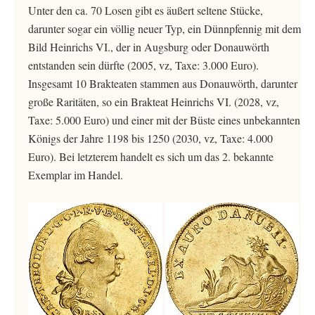
Unter den ca. 70 Losen gibt es äußert seltene Stücke,
darunter sogar ein völlig neuer Typ, ein Dünnpfennig mit dem
Bild Heinrichs VI., der in Augsburg oder Donauwörth
entstanden sein dürfte (2005, vz, Taxe: 3.000 Euro).
Insgesamt 10 Brakteaten stammen aus Donauwörth, darunter
große Raritäten, so ein Brakteat Heinrichs VI. (2028, vz,
Taxe: 5.000 Euro) und einer mit der Büste eines unbekannten
Königs der Jahre 1198 bis 1250 (2030, vz, Taxe: 4.000
Euro). Bei letzterem handelt es sich um das 2. bekannte
Exemplar im Handel.