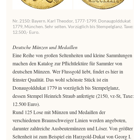
Nr. 2150: Bayern. Karl Theodor, 1777-1799. Donaugolddukat
1779, München. Sehr selten. Vorzüglich bis Stempelglanz. Taxe:
12.500,- Euro.
Deutsche Münzen und Medaillen
Eine Reihe von großen Seltenheiten und kleine Sammlungen
machen den Katalog zur Pflichtlektüre für Sammler von
deutschen Münzen. Wer Flussgold liebt, findet es hier in
feinster Qualität. Das wohl schönste Stück ist ein
Donaugolddukat 1779 in vorzüglich bis Stempelglanz,
dessen Stempel Heinrich Straub anfertigte (2150, vz-St, Taxe:
12.500 Euro).
Rund 125 Lose mit Münzen und Medaillen der
verschiedenen Braunschweiger Linien werden angeboten,
darunter zahlreiche Ausbeutemünzen und Löser. Von größter
Seltenheit ist zum Beispiel ein Harzgold-Dukat von Georg I.