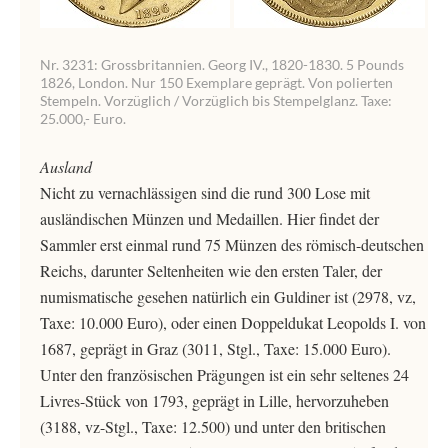
Nr. 3231: Grossbritannien. Georg IV., 1820-1830. 5 Pounds
1826, London. Nur 150 Exemplare geprägt. Von polierten
Stempeln. Vorzüglich / Vorzüglich bis Stempelglanz. Taxe:
25.000,- Euro.
Ausland
Nicht zu vernachlässigen sind die rund 300 Lose mit
ausländischen Münzen und Medaillen. Hier findet der
Sammler erst einmal rund 75 Münzen des römisch-deutschen
Reichs, darunter Seltenheiten wie den ersten Taler, der
numismatische gesehen natürlich ein Guldiner ist (2978, vz,
Taxe: 10.000 Euro), oder einen Doppeldukat Leopolds I. von
1687, geprägt in Graz (3011, Stgl., Taxe: 15.000 Euro).
Unter den französischen Prägungen ist ein sehr seltenes 24
Livres-Stück von 1793, geprägt in Lille, hervorzuheben
(3188, vz-Stgl., Taxe: 12.500) und unter den britischen