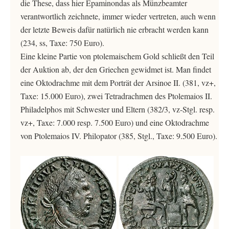
die These, dass hier Epaminondas als Münzbeamter
verantwortlich zeichnete, immer wieder vertreten, auch wenn
der letzte Beweis dafür natürlich nie erbracht werden kann
(234, ss, Taxe: 750 Euro).
Eine kleine Partie von ptolemaischem Gold schließt den Teil
der Auktion ab, der den Griechen gewidmet ist. Man findet
eine Oktodrachme mit dem Porträt der Arsinoe II. (381, vz+,
Taxe: 15.000 Euro), zwei Tetradrachmen des Ptolemaios II.
Philadelphos mit Schwester und Eltern (382/3, vz-Stgl. resp.
vz+, Taxe: 7.000 resp. 7.500 Euro) und eine Oktodrachme
von Ptolemaios IV. Philopator (385, Stgl., Taxe: 9.500 Euro).