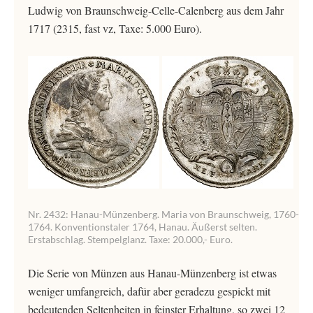
Ludwig von Braunschweig-Celle-Calenberg aus dem Jahr
1717 (2315, fast vz, Taxe: 5.000 Euro).
Nr. 2432: Hanau-Münzenberg. Maria von Braunschweig, 1760-
1764. Konventionstaler 1764, Hanau. Äußerst selten.
Erstabschlag. Stempelglanz. Taxe: 20.000,- Euro.
Die Serie von Münzen aus Hanau-Münzenberg ist etwas
weniger umfangreich, dafür aber geradezu gespickt mit
bedeutenden Seltenheiten in feinster Erhaltung, so zwei 12