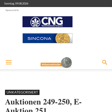
Sonntag, 09.08.2026
Sponsored by
UNKATEGORISIERT
Auktionen 249-250, E-
Auktion 251