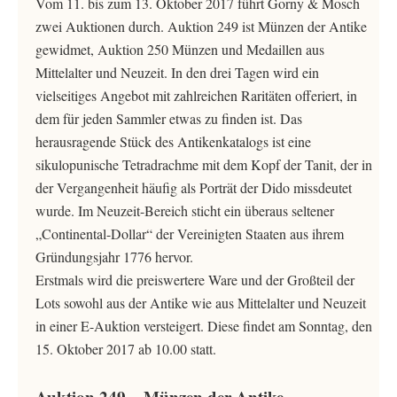
Vom 11. bis zum 13. Oktober 2017 führt Gorny & Mosch
zwei Auktionen durch. Auktion 249 ist Münzen der Antike
gewidmet, Auktion 250 Münzen und Medaillen aus
Mittelalter und Neuzeit. In den drei Tagen wird ein
vielseitiges Angebot mit zahlreichen Raritäten offeriert, in
dem für jeden Sammler etwas zu finden ist. Das
herausragende Stück des Antikenkatalogs ist eine
sikulopunische Tetradrachme mit dem Kopf der Tanit, der in
der Vergangenheit häufig als Porträt der Dido missdeutet
wurde. Im Neuzeit-Bereich sticht ein überaus seltener
„Continental-Dollar“ der Vereinigten Staaten aus ihrem
Gründungsjahr 1776 hervor.
Erstmals wird die preiswertere Ware und der Großteil der
Lots sowohl aus der Antike wie aus Mittelalter und Neuzeit
in einer E-Auktion versteigert. Diese findet am Sonntag, den
15. Oktober 2017 ab 10.00 statt.
Auktion 249 – Münzen der Antike