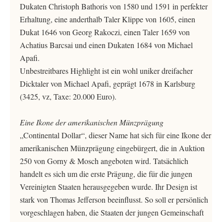
Dukaten Christoph Bathoris von 1580 und 1591 in perfekter
Erhaltung, eine anderthalb Taler Klippe von 1605, einen
Dukat 1646 von Georg Rakoczi, einen Taler 1659 von
Achatius Barcsai und einen Dukaten 1684 von Michael
Apafi.
Unbestreitbares Highlight ist ein wohl uniker dreifacher
Dicktaler von Michael Apafi, geprägt 1678 in Karlsburg
(3425, vz, Taxe: 20.000 Euro).
Eine Ikone der amerikanischen Münzprägung
„Continental Dollar“, dieser Name hat sich für eine Ikone der
amerikanischen Münzprägung eingebürgert, die in Auktion
250 von Gorny & Mosch angeboten wird. Tatsächlich
handelt es sich um die erste Prägung, die für die jungen
Vereinigten Staaten herausgegeben wurde. Ihr Design ist
stark von Thomas Jefferson beeinflusst. So soll er persönlich
vorgeschlagen haben, die Staaten der jungen Gemeinschaft