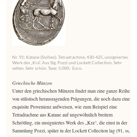
Nr. 91: Katane (Sizilien). Tetradrachme, 430-425, unsigniertes
Werk des „Kra“. Aus Slg. Pozzi und Lockett Collection. Sehr
selten. Sehr schön. Taxe: 5.000,- Euro.
Griechische Münzen
Unter den griechischen Münzen findet man eine ganze Reihe
von stilistisch herausragenden Prägungen, die noch dazu eine
exquisite Provenienz aufweisen, wie zum Beispiel eine
Tetradrachme aus Katane auf ungewöhnlich breitem
Schrötling, ein unsigniertes Werk des „Kra“, die einst in der
Sammlung Pozzi, später in der Lockett Collection lag (91, ss,