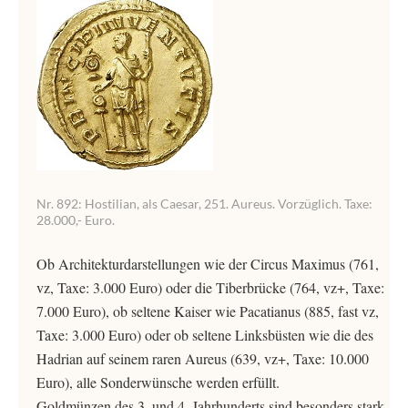
Nr. 892: Hostilian, als Caesar, 251. Aureus. Vorzüglich. Taxe:
28.000,- Euro.
Ob Architekturdarstellungen wie der Circus Maximus (761,
vz, Taxe: 3.000 Euro) oder die Tiberbrücke (764, vz+, Taxe:
7.000 Euro), ob seltene Kaiser wie Pacatianus (885, fast vz,
Taxe: 3.000 Euro) oder ob seltene Linksbüsten wie die des
Hadrian auf seinem raren Aureus (639, vz+, Taxe: 10.000
Euro), alle Sonderwünsche werden erfüllt.
Goldmünzen des 3. und 4. Jahrhunderts sind besonders stark