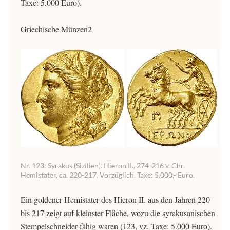
Taxe: 5.000 Euro).
Griechische Münzen2
Nr. 123: Syrakus (Sizilien). Hieron II., 274-216 v. Chr.
Hemistater, ca. 220-217. Vorzüglich. Taxe: 5.000,- Euro.
Ein goldener Hemistater des Hieron II. aus den Jahren 220
bis 217 zeigt auf kleinster Fläche, wozu die syrakusanischen
Stempelschneider fähig waren (123, vz, Taxe: 5.000 Euro).