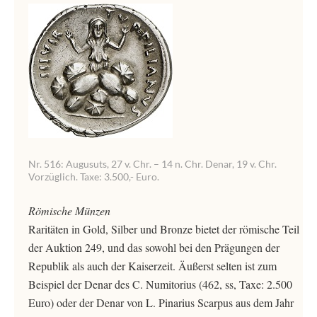
Nr. 516: Augusuts, 27 v. Chr. – 14 n. Chr. Denar, 19 v. Chr.
Vorzüglich. Taxe: 3.500,- Euro.
Römische Münzen
Raritäten in Gold, Silber und Bronze bietet der römische Teil
der Auktion 249, und das sowohl bei den Prägungen der
Republik als auch der Kaiserzeit. Äußerst selten ist zum
Beispiel der Denar des C. Numitorius (462, ss, Taxe: 2.500
Euro) oder der Denar von L. Pinarius Scarpus aus dem Jahr