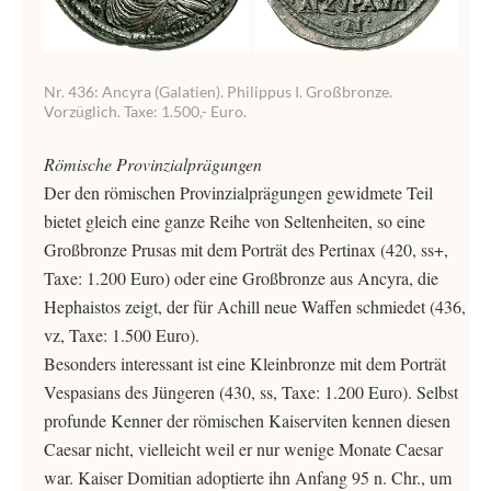
Nr. 436: Ancyra (Galatien). Philippus I. Großbronze.
Vorzüglich. Taxe: 1.500,- Euro.
Römische Provinzialprägungen
Der den römischen Provinzialprägungen gewidmete Teil
bietet gleich eine ganze Reihe von Seltenheiten, so eine
Großbronze Prusas mit dem Porträt des Pertinax (420, ss+,
Taxe: 1.200 Euro) oder eine Großbronze aus Ancyra, die
Hephaistos zeigt, der für Achill neue Waffen schmiedet (436,
vz, Taxe: 1.500 Euro).
Besonders interessant ist eine Kleinbronze mit dem Porträt
Vespasians des Jüngeren (430, ss, Taxe: 1.200 Euro). Selbst
profunde Kenner der römischen Kaiserviten kennen diesen
Caesar nicht, vielleicht weil er nur wenige Monate Caesar
war. Kaiser Domitian adoptierte ihn Anfang 95 n. Chr., um