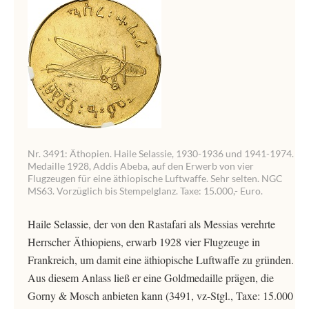
Nr. 3491: Äthopien. Haile Selassie, 1930-1936 und 1941-1974.
Medaille 1928, Addis Abeba, auf den Erwerb von vier
Flugzeugen für eine äthiopische Luftwaffe. Sehr selten. NGC
MS63. Vorzüglich bis Stempelglanz. Taxe: 15.000,- Euro.
Haile Selassie, der von den Rastafari als Messias verehrte
Herrscher Äthiopiens, erwarb 1928 vier Flugzeuge in
Frankreich, um damit eine äthiopische Luftwaffe zu gründen.
Aus diesem Anlass ließ er eine Goldmedaille prägen, die
Gorny & Mosch anbieten kann (3491, vz-Stgl., Taxe: 15.000