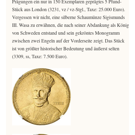
Prägungen ein nur in 150 Exemplaren geprägtes 5 Pfund-
Stück aus London (3231, vz / vz-Stgl., Taxe: 25.000 Euro).
Vergessen wir nicht, eine silberne Schaumünze Sigismunds
III. Wasa zu erwähnen, die nach seiner Abdankung als König
von Schweden entstand und sein gekröntes Monogramm
zwischen zwei Engeln auf der Vorderseite zeigt. Das Stück
ist von größter historischer Bedeutung und äußerst selten
(3309, ss, Taxe: 7.500 Euro).