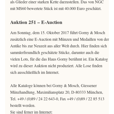
als Glieder einer starken Kette darzustellen. Das von NGC
mit MS60 bewertete Stück ist mit 40.000 Euro geschätzt.
Auktion 251 – E-Auction
Am Sonntag, dem 15. Oktober 2017 führt Gorny & Mosch
zusätzlich eine E-Auction mit Münzen und Medaillen von der
Antike bis zur Neuzeit aus aller Welt durch. Hier finden sich
sammlerfreundlich geschätzte Stücke, darunter auch die
vielen Lots, für die das Haus Gorny berühmt ist. Ein Katalog
wird zu dieser Auktion nicht produziert. Alle Lose finden
sich ausschließlich im Internet.
Alle Kataloge können bei Gorny & Mosch, Giessener
Münzhandlung, Maximiliansplatz 20, D-80333 München,
Tel. +49 / (0)89 / 24 22 643-0, Fax +49 / (0)89 / 22 85 513
bestellt werden.
Sie sind ferner im Internet: