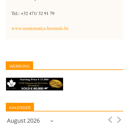
Tel.: +32 471/ 32 91 79
www.numismatica-herentals.be
WERBUNG
KALENDER