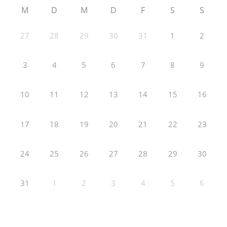
M
D
M
D
F
S
S
27
28
29
30
31
1
2
3
4
5
6
7
8
9
10
11
12
13
14
15
16
17
18
19
20
21
22
23
24
25
26
27
28
29
30
31
1
2
3
4
5
6