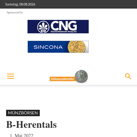
Samstag, 08.08.2026
Sponsored by
MÜNZBÖRSEN
B-Herentals
1. Mai 2022