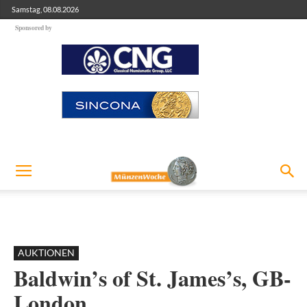
Samstag, 08.08.2026
Sponsored by
AUKTIONEN
Baldwin’s of St. James’s, GB-
London