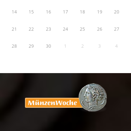
14
15
16
17
18
19
20
21
22
23
24
25
26
27
28
29
30
1
2
3
4