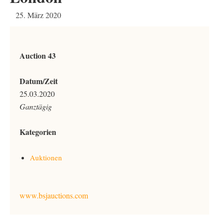
25. März 2020
Auction 43
Datum/Zeit
25.03.2020
Ganztägig
Kategorien
Auktionen
www.bsjauctions.com