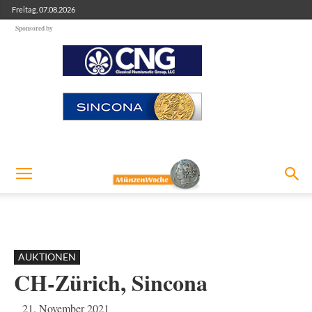
Freitag, 07.08.2026
Sponsored by
AUKTIONEN
CH-Zürich, Sincona
21. November 2021