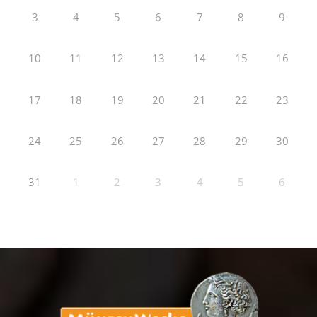
3
4
5
6
7
8
9
10
11
12
13
14
15
16
17
18
19
20
21
22
23
24
25
26
27
28
29
30
31
1
2
3
4
5
6