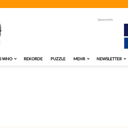
Sponsored by
S WHO
REKORDE
PUZZLE
MEHR
NEWSLETTER