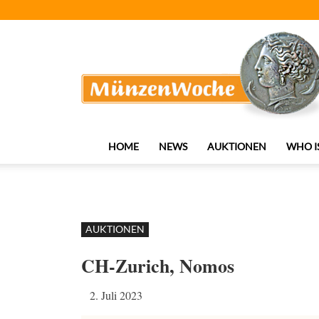
MünzenWoche
HOME
NEWS
AUKTIONEN
WHO I
AUKTIONEN
CH-Zurich, Nomos
2. Juli 2023