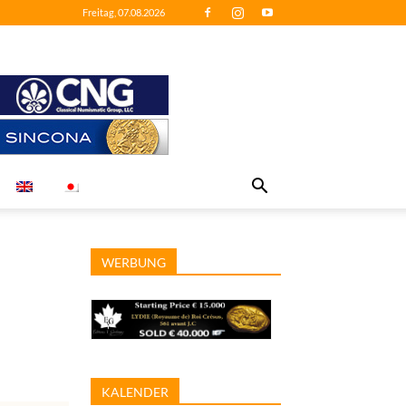
Freitag, 07.08.2026
WERBUNG
KALENDER