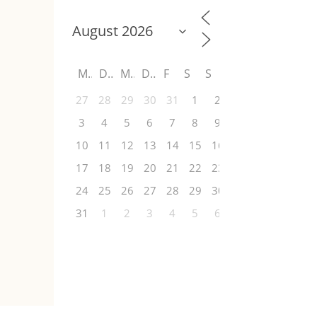
M
D
M
D
F
S
S
27
28
29
30
31
1
2
3
4
5
6
7
8
9
10
11
12
13
14
15
16
17
18
19
20
21
22
23
24
25
26
27
28
29
30
31
1
2
3
4
5
6