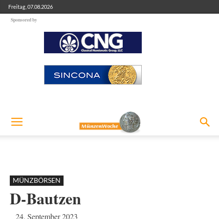
Freitag, 07.08.2026
Sponsored by
MÜNZBÖRSEN
D-Bautzen
24. September 2023