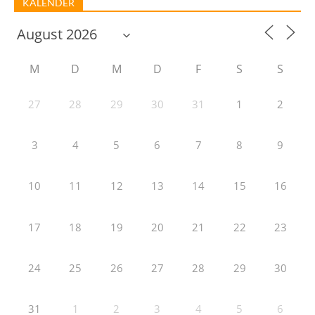
KALENDER
M
D
M
D
F
S
S
27
28
29
30
31
1
2
3
4
5
6
7
8
9
10
11
12
13
14
15
16
17
18
19
20
21
22
23
24
25
26
27
28
29
30
31
1
2
3
4
5
6