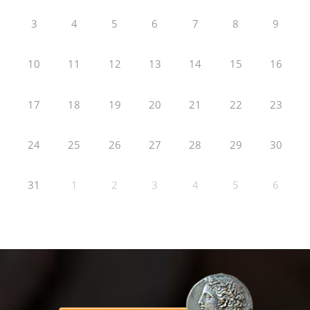
3
4
5
6
7
8
9
10
11
12
13
14
15
16
17
18
19
20
21
22
23
24
25
26
27
28
29
30
31
1
2
3
4
5
6