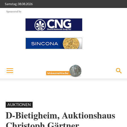
Samstag, 08.08.2026
Sponsored by
AUKTIONEN
D-Bietigheim, Auktionshaus
Christoph Gärtner