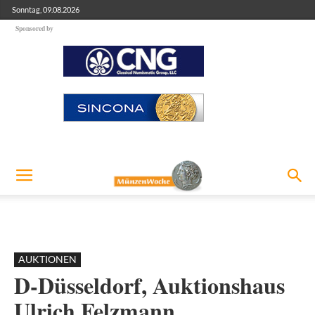
Sonntag, 09.08.2026
Sponsored by
AUKTIONEN
D-Düsseldorf, Auktionshaus
Ulrich Felzmann