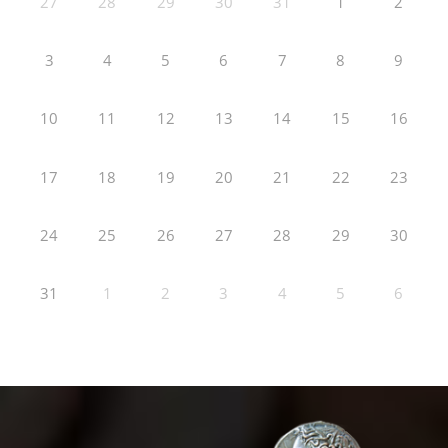
27
28
29
30
31
1
2
3
4
5
6
7
8
9
10
11
12
13
14
15
16
17
18
19
20
21
22
23
24
25
26
27
28
29
30
31
1
2
3
4
5
6