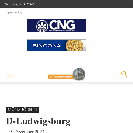
Samstag, 08.08.2026
Sponsored by
MÜNZBÖRSEN
D-Ludwigsburg
9. Dezember 2023