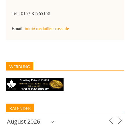
Tel.: 0157-81765158
Email:
info@medaillen-rossi.de
WERBUNG
KALENDER