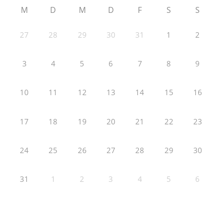
M
D
M
D
F
S
S
27
28
29
30
31
1
2
3
4
5
6
7
8
9
10
11
12
13
14
15
16
17
18
19
20
21
22
23
24
25
26
27
28
29
30
31
1
2
3
4
5
6