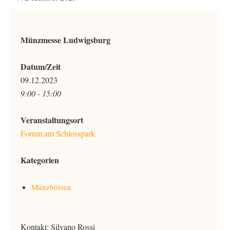
Münzmesse Ludwigsburg
Datum/Zeit
09.12.2023
9:00 - 15:00
Veranstaltungsort
Forum am Schlosspark
Kategorien
Münzbörsen
Kontakt: Silvano Rossi