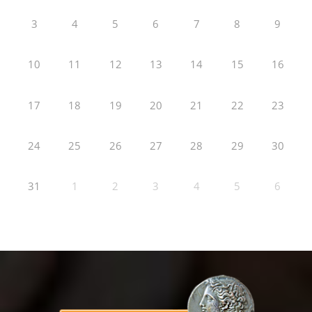
3
4
5
6
7
8
9
10
11
12
13
14
15
16
17
18
19
20
21
22
23
24
25
26
27
28
29
30
31
1
2
3
4
5
6