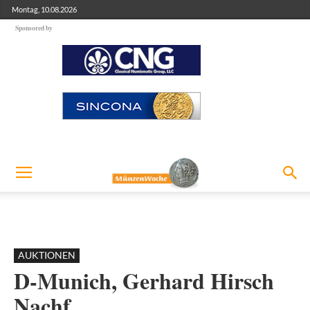
Montag, 10.08.2026
Sponsored by
AUKTIONEN
D-Munich, Gerhard Hirsch
Nachf.