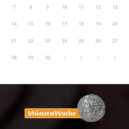
7
8
9
10
11
12
13
14
15
16
17
18
19
20
21
22
23
24
25
26
27
28
29
30
1
2
3
4