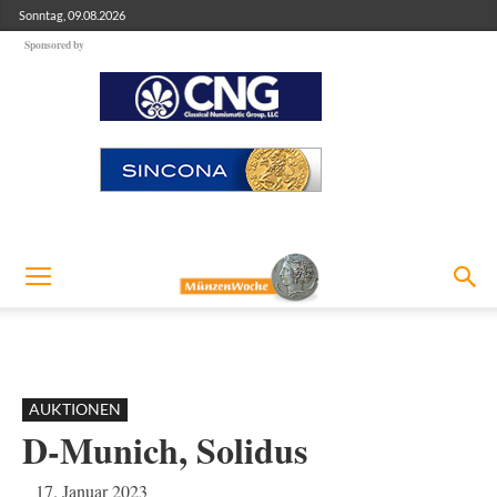
Sonntag, 09.08.2026
Sponsored by
AUKTIONEN
D-Munich, Solidus
17. Januar 2023