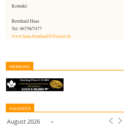
Kontakt:
Bernhard Haas
Tel. 06758/7477
www.haas.bernhard@freenet.de
WERBUNG
KALENDER