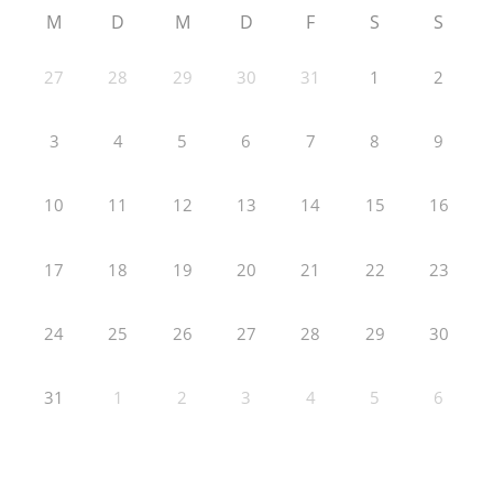
M
D
M
D
F
S
S
27
28
29
30
31
1
2
3
4
5
6
7
8
9
10
11
12
13
14
15
16
17
18
19
20
21
22
23
24
25
26
27
28
29
30
31
1
2
3
4
5
6