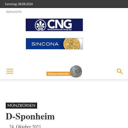
Samstag, 08.08.2026
Sponsored by
MÜNZBÖRSEN
D-Sponheim
24. Oktober 2021