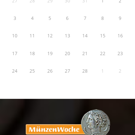
27
28
29
30
31
1
2
3
4
5
6
7
8
9
10
11
12
13
14
15
16
17
18
19
20
21
22
23
24
25
26
27
28
1
2