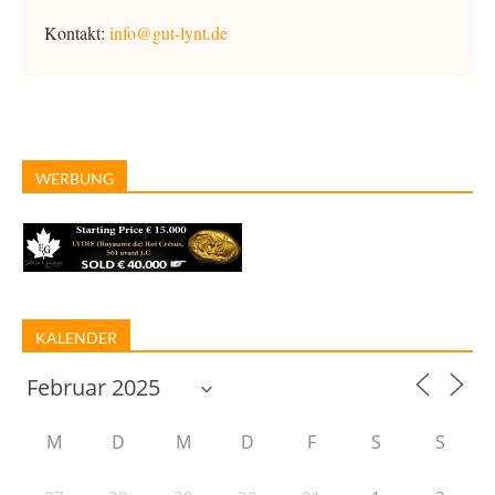
Kontakt:
info@gut-lynt.de
WERBUNG
KALENDER
M
D
M
D
F
S
S