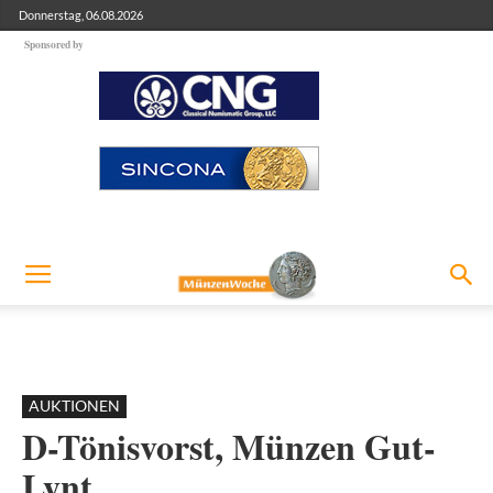
Donnerstag, 06.08.2026
Sponsored by
AUKTIONEN
D-Tönisvorst, Münzen Gut-
Lynt