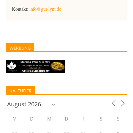
Kontakt:
info@gut-lynt.de
WERBUNG
KALENDER
M
D
M
D
F
S
S