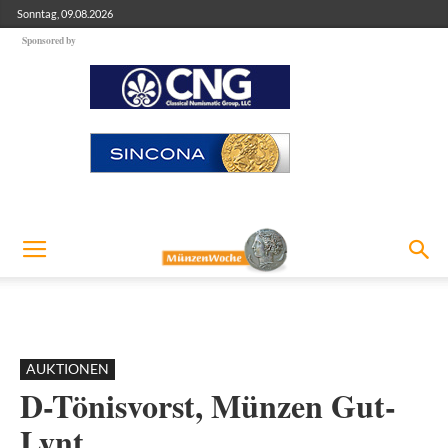
Sonntag, 09.08.2026
Sponsored by
AUKTIONEN
D-Tönisvorst, Münzen Gut-
Lynt