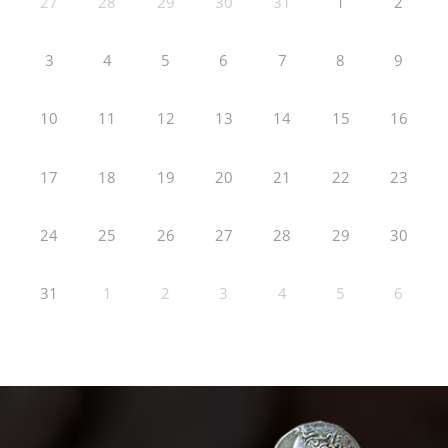
27
28
29
30
31
1
2
3
4
5
6
7
8
9
10
11
12
13
14
15
16
17
18
19
20
21
22
23
24
25
26
27
28
29
30
31
1
2
3
4
5
6