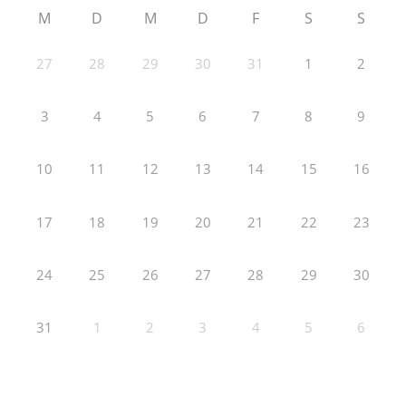
M
D
M
D
F
S
S
27
28
29
30
31
1
2
3
4
5
6
7
8
9
10
11
12
13
14
15
16
17
18
19
20
21
22
23
24
25
26
27
28
29
30
31
1
2
3
4
5
6