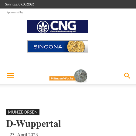
Sonntag, 09.08.2026
Sponsored by
MÜNZBÖRSEN
D-Wuppertal
23. April 2023