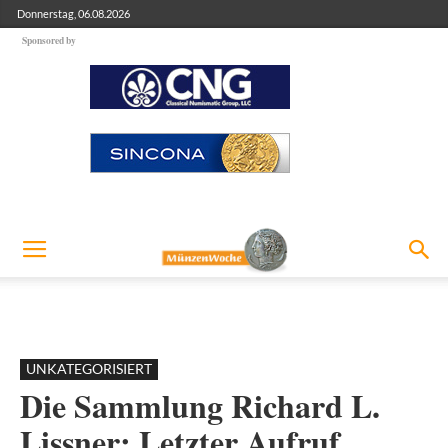
Donnerstag, 06.08.2026
Sponsored by
UNKATEGORISIERT
Die Sammlung Richard L.
Lissner: Letzter Aufruf