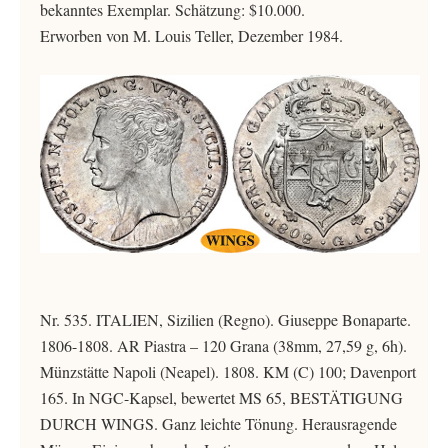
bekanntes Exemplar. Schätzung: $10.000.
Erworben von M. Louis Teller, Dezember 1984.
Nr. 535. ITALIEN, Sizilien (Regno). Giuseppe Bonaparte.
1806-1808. AR Piastra – 120 Grana (38mm, 27,59 g, 6h).
Münzstätte Napoli (Neapel). 1808. KM (C) 100; Davenport
165. In NGC-Kapsel, bewertet MS 65, BESTÄTIGUNG
DURCH WINGS. Ganz leichte Tönung. Herausragende