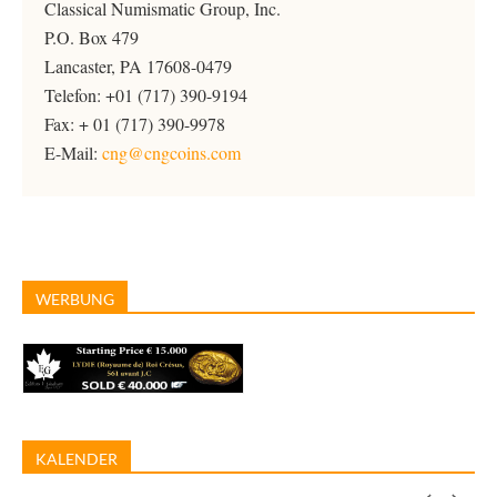
Classical Numismatic Group, Inc.
P.O. Box 479
Lancaster, PA 17608-0479
Telefon: +01 (717) 390-9194
Fax: + 01 (717) 390-9978
E-Mail:
cng@cngcoins.com
WERBUNG
KALENDER