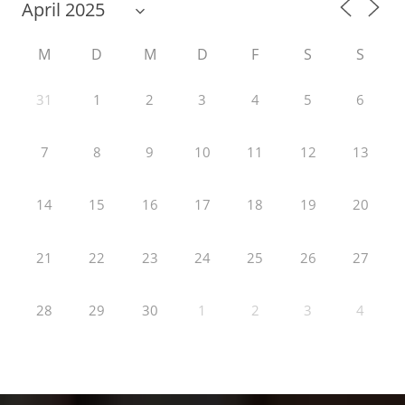
M
D
M
D
F
S
S
31
1
2
3
4
5
6
7
8
9
10
11
12
13
14
15
16
17
18
19
20
21
22
23
24
25
26
27
28
29
30
1
2
3
4