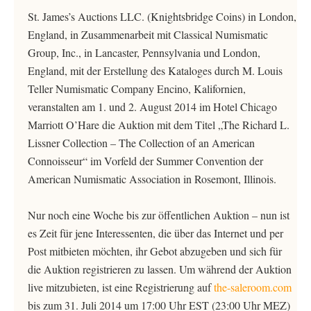
St. James’s Auctions LLC. (Knightsbridge Coins) in London,
England, in Zusammenarbeit mit Classical Numismatic
Group, Inc., in Lancaster, Pennsylvania und London,
England, mit der Erstellung des Kataloges durch M. Louis
Teller Numismatic Company Encino, Kalifornien,
veranstalten am 1. und 2. August 2014 im Hotel Chicago
Marriott O’Hare die Auktion mit dem Titel „The Richard L.
Lissner Collection – The Collection of an American
Connoisseur“ im Vorfeld der Summer Convention der
American Numismatic Association in Rosemont, Illinois.
Nur noch eine Woche bis zur öffentlichen Auktion – nun ist
es Zeit für jene Interessenten, die über das Internet und per
Post mitbieten möchten, ihr Gebot abzugeben und sich für
die Auktion registrieren zu lassen. Um während der Auktion
live mitzubieten, ist eine Registrierung auf
the-saleroom.com
bis zum 31. Juli 2014 um 17:00 Uhr EST (23:00 Uhr MEZ)