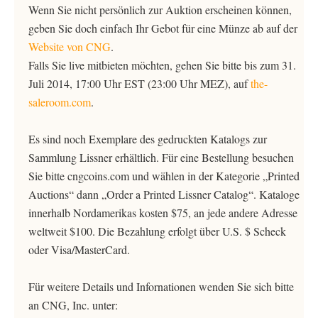
Wenn Sie nicht persönlich zur Auktion erscheinen können,
geben Sie doch einfach Ihr Gebot für eine Münze ab auf der
Website von CNG
.
Falls Sie live mitbieten möchten, gehen Sie bitte bis zum 31.
Juli 2014, 17:00 Uhr EST (23:00 Uhr MEZ), auf
the-
saleroom.com
.
Es sind noch Exemplare des gedruckten Katalogs zur
Sammlung Lissner erhältlich. Für eine Bestellung besuchen
Sie bitte cngcoins.com und wählen in der Kategorie „Printed
Auctions“ dann „Order a Printed Lissner Catalog“. Kataloge
innerhalb Nordamerikas kosten $75, an jede andere Adresse
weltweit $100. Die Bezahlung erfolgt über U.S. $ Scheck
oder Visa/MasterCard.
Für weitere Details und Infornationen wenden Sie sich bitte
an CNG, Inc. unter: