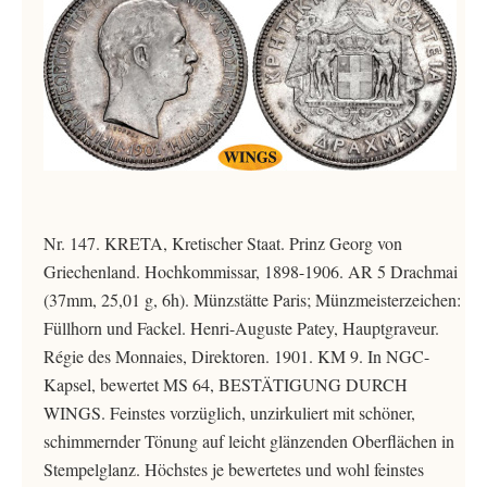
Nr. 147. KRETA, Kretischer Staat. Prinz Georg von
Griechenland. Hochkommissar, 1898-1906. AR 5 Drachmai
(37mm, 25,01 g, 6h). Münzstätte Paris; Münzmeisterzeichen:
Füllhorn und Fackel. Henri-Auguste Patey, Hauptgraveur.
Régie des Monnaies, Direktoren. 1901. KM 9. In NGC-
Kapsel, bewertet MS 64, BESTÄTIGUNG DURCH
WINGS. Feinstes vorzüglich, unzirkuliert mit schöner,
schimmernder Tönung auf leicht glänzenden Oberflächen in
Stempelglanz. Höchstes je bewertetes und wohl feinstes