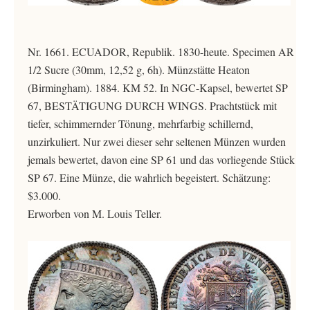
Nr. 1661. ECUADOR, Republik. 1830-heute. Specimen AR
1/2 Sucre (30mm, 12,52 g, 6h). Münzstätte Heaton
(Birmingham). 1884. KM 52. In NGC-Kapsel, bewertet SP
67, BESTÄTIGUNG DURCH WINGS. Prachtstück mit
tiefer, schimmernder Tönung, mehrfarbig schillernd,
unzirkuliert. Nur zwei dieser sehr seltenen Münzen wurden
jemals bewertet, davon eine SP 61 und das vorliegende Stück
SP 67. Eine Münze, die wahrlich begeistert. Schätzung:
$3.000.
Erworben von M. Louis Teller.