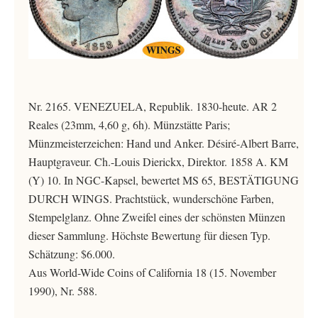
Nr. 2165. VENEZUELA, Republik. 1830-heute. AR 2
Reales (23mm, 4,60 g, 6h). Münzstätte Paris;
Münzmeisterzeichen: Hand und Anker. Désiré-Albert Barre,
Hauptgraveur. Ch.-Louis Dierickx, Direktor. 1858 A. KM
(Y) 10. In NGC-Kapsel, bewertet MS 65, BESTÄTIGUNG
DURCH WINGS. Prachtstück, wunderschöne Farben,
Stempelglanz. Ohne Zweifel eines der schönsten Münzen
dieser Sammlung. Höchste Bewertung für diesen Typ.
Schätzung: $6.000.
Aus World-Wide Coins of California 18 (15. November
1990), Nr. 588.