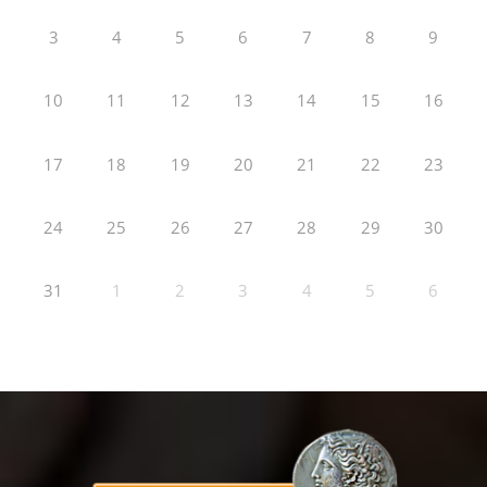
3
4
5
6
7
8
9
10
11
12
13
14
15
16
17
18
19
20
21
22
23
24
25
26
27
28
29
30
31
1
2
3
4
5
6