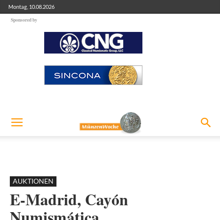
Montag, 10.08.2026
Sponsored by
AUKTIONEN
E-Madrid, Cayón
Numismática