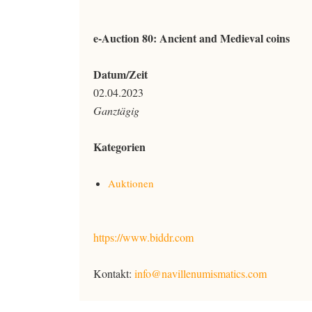
e-Auction 80: Ancient and Medieval coins
Datum/Zeit
02.04.2023
Ganztägig
Kategorien
Auktionen
https://www.biddr.com
Kontakt:
info@navillenumismatics.com