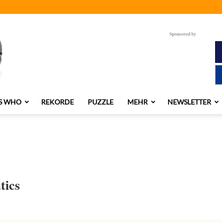
Sponsored by
S WHO
REKORDE
PUZZLE
MEHR
NEWSLETTER
tics