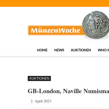
MünzenWoche
HOME
NEWS
AUKTIONEN
WHO I
AUKTIONEN
GB-London, Naville Numisma
2. April 2023