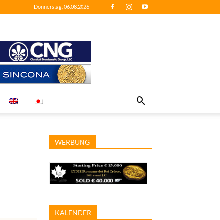
Donnerstag, 06.08.2026
WERBUNG
KALENDER