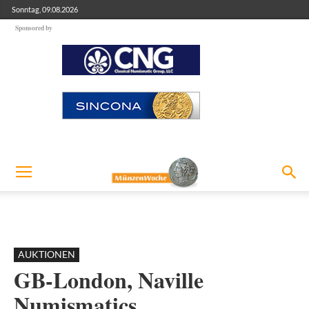
Sonntag, 09.08.2026
Sponsored by
AUKTIONEN
GB-London, Naville
Numismatics