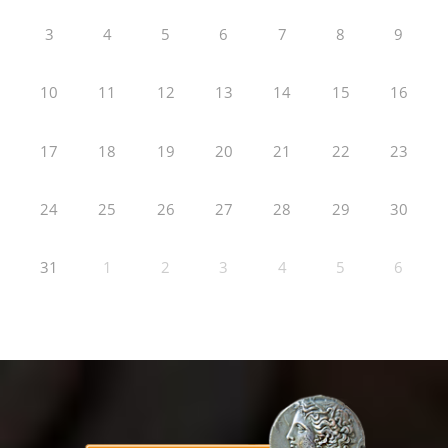
3
4
5
6
7
8
9
10
11
12
13
14
15
16
17
18
19
20
21
22
23
24
25
26
27
28
29
30
31
1
2
3
4
5
6