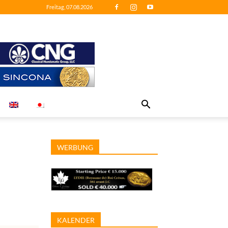
Freitag, 07.08.2026
WERBUNG
KALENDER