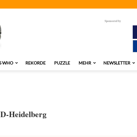
Sponsored by
S WHO
REKORDE
PUZZLE
MEHR
NEWSLETTER
 D-Heidelberg