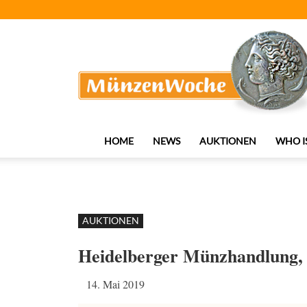
MünzenWoche
HOME
NEWS
AUKTIONEN
WHO I
AUKTIONEN
Heidelberger Münzhandlung,
14. Mai 2019