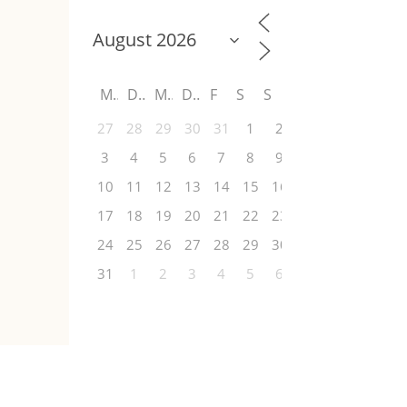
M
D
M
D
F
S
S
27
28
29
30
31
1
2
3
4
5
6
7
8
9
10
11
12
13
14
15
16
17
18
19
20
21
22
23
24
25
26
27
28
29
30
31
1
2
3
4
5
6