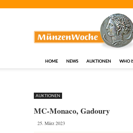
MünzenWoche
HOME
NEWS
AUKTIONEN
WHO I
AUKTIONEN
MC-Monaco, Gadoury
25. März 2023