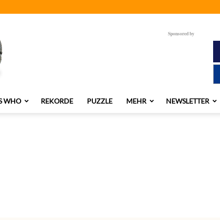
Sponsored by
S WHO
REKORDE
PUZZLE
MEHR
NEWSLETTER