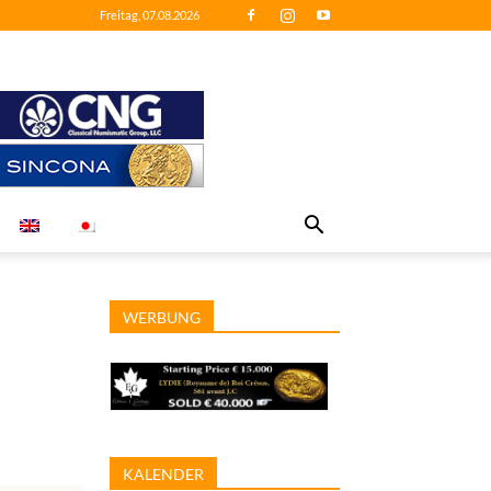
Freitag, 07.08.2026
WERBUNG
KALENDER