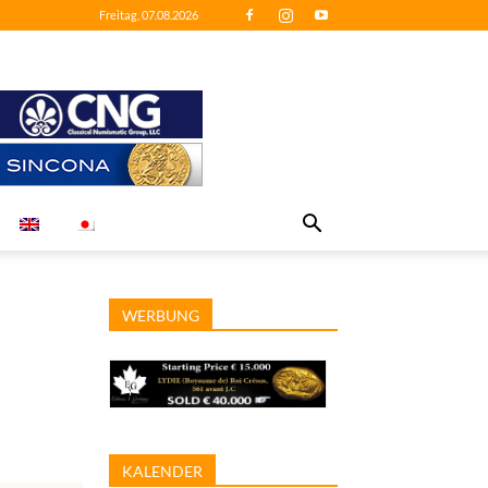
Freitag, 07.08.2026
WERBUNG
KALENDER