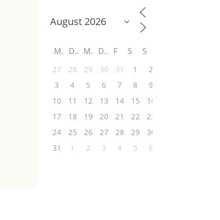
M
D
M
D
F
S
S
27
28
29
30
31
1
2
3
4
5
6
7
8
9
10
11
12
13
14
15
16
17
18
19
20
21
22
23
24
25
26
27
28
29
30
31
1
2
3
4
5
6