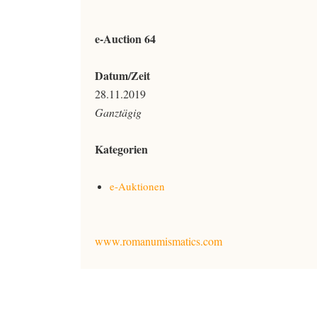
e-Auction 64
Datum/Zeit
28.11.2019
Ganztägig
Kategorien
e-Auktionen
www.romanumismatics.com