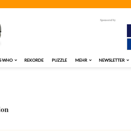
Sponsored by
S WHO
REKORDE
PUZZLE
MEHR
NEWSLETTER
don