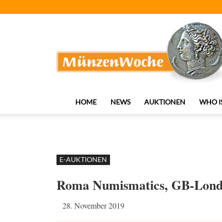
MünzenWoche
HOME
NEWS
AUKTIONEN
WHO I
E-AUKTIONEN
Roma Numismatics, GB-Lon
28. November 2019