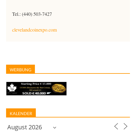
Tel.: (440) 503-7427
clevelandcoinexpo.com
WERBUNG
KALENDER