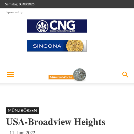
Samstag, 08.08.2026
Sponsored by
MÜNZBÖRSEN
USA-Broadview Heights
11. Juni 2022