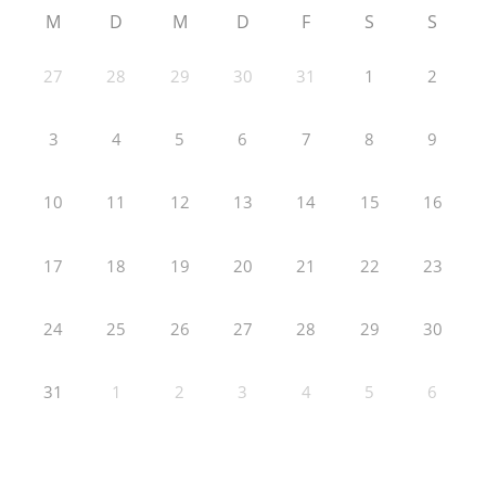
M
D
M
D
F
S
S
27
28
29
30
31
1
2
3
4
5
6
7
8
9
10
11
12
13
14
15
16
17
18
19
20
21
22
23
24
25
26
27
28
29
30
31
1
2
3
4
5
6