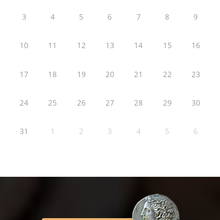
3
4
5
6
7
8
9
10
11
12
13
14
15
16
17
18
19
20
21
22
23
24
25
26
27
28
29
30
31
1
2
3
4
5
6