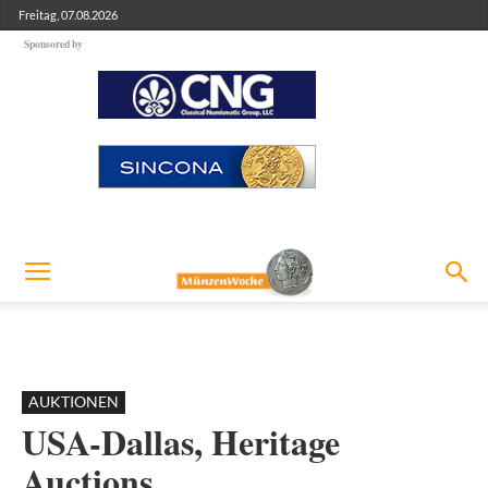
Freitag, 07.08.2026
Sponsored by
AUKTIONEN
USA-Dallas, Heritage
Auctions