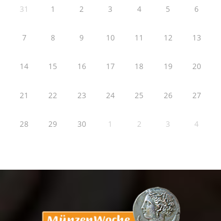
31
1
2
3
4
5
6
7
8
9
10
11
12
13
14
15
16
17
18
19
20
21
22
23
24
25
26
27
28
29
30
1
2
3
4