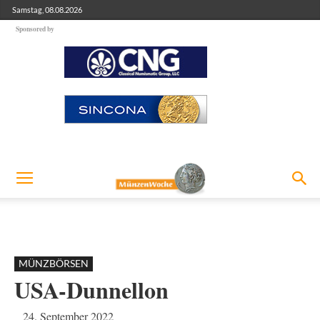
Samstag, 08.08.2026
Sponsored by
MÜNZBÖRSEN
USA-Dunnellon
24. September 2022