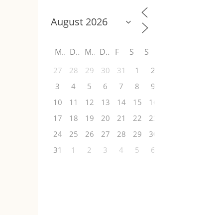
M
D
M
D
F
S
S
27
28
29
30
31
1
2
3
4
5
6
7
8
9
10
11
12
13
14
15
16
17
18
19
20
21
22
23
24
25
26
27
28
29
30
31
1
2
3
4
5
6