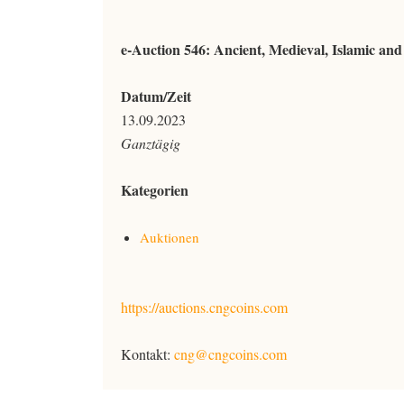
e-Auction 546: Ancient, Medieval, Islamic and
Datum/Zeit
13.09.2023
Ganztägig
Kategorien
Auktionen
https://auctions.cngcoins.com
Kontakt:
cng@cngcoins.com