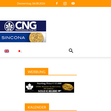
Donnerstag, 06.08.2026
WERBUNG
KALENDER