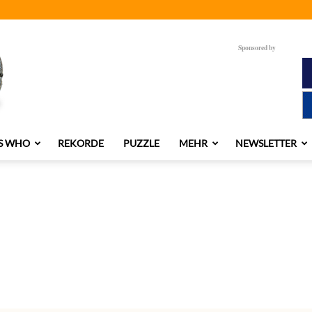
Sponsored by
S WHO
REKORDE
PUZZLE
MEHR
NEWSLETTER