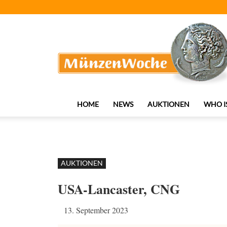
MünzenWoche
HOME
NEWS
AUKTIONEN
WHO I
AUKTIONEN
USA-Lancaster, CNG
13. September 2023