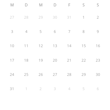
M
D
M
D
F
S
S
27
28
29
30
31
1
2
3
4
5
6
7
8
9
10
11
12
13
14
15
16
17
18
19
20
21
22
23
24
25
26
27
28
29
30
31
1
2
3
4
5
6