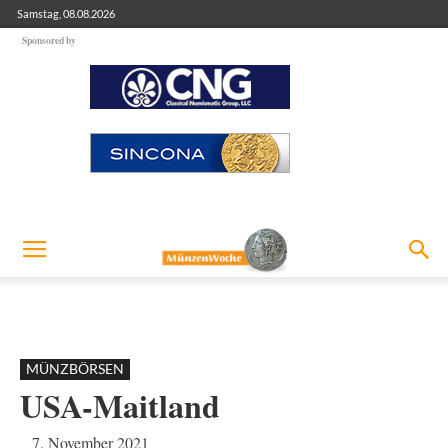
Samstag, 08.08.2026
Sponsored by
MÜNZBÖRSEN
USA-Maitland
7. November 2021