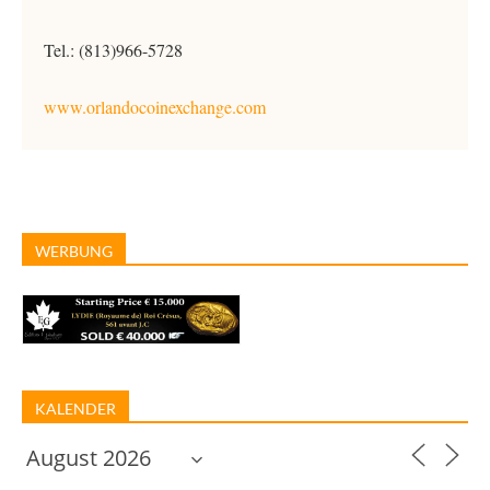
Tel.: (813)966-5728
www.orlandocoinexchange.com
WERBUNG
KALENDER