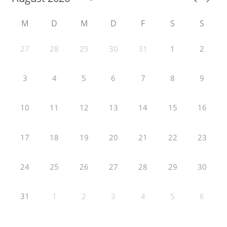
M
D
M
D
F
S
S
27
28
29
30
31
1
2
3
4
5
6
7
8
9
10
11
12
13
14
15
16
17
18
19
20
21
22
23
24
25
26
27
28
29
30
31
1
2
3
4
5
6