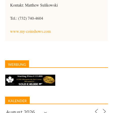
Kontakt: Matthew Sulikowski
Tel.: (732) 740-4604
www.my-coinshows.com
WERBUNG
KALENDER