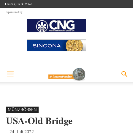
Freitag, 07.08.2026
Sponsored by
MÜNZBÖRSEN
USA-Old Bridge
24. Juli 2022