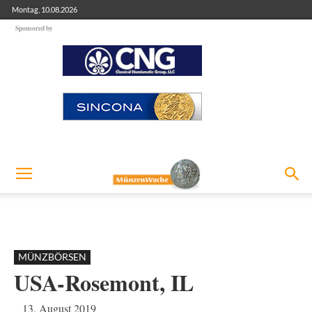
Montag, 10.08.2026
Sponsored by
MÜNZBÖRSEN
USA-Rosemont, IL
13. August 2019