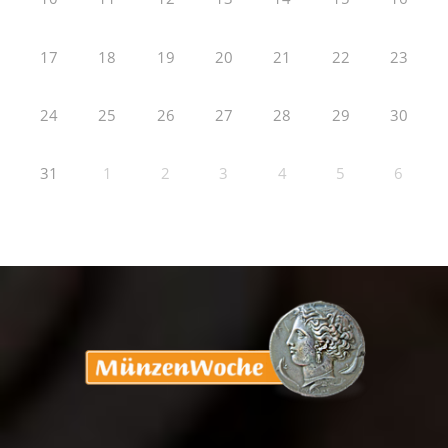
17
18
19
20
21
22
23
24
25
26
27
28
29
30
31
1
2
3
4
5
6