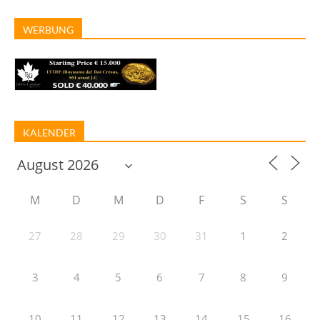
WERBUNG
KALENDER
M
D
M
D
F
S
S
27
28
29
30
31
1
2
3
4
5
6
7
8
9
10
11
12
13
14
15
16