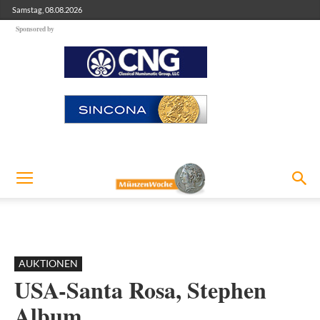
Samstag, 08.08.2026
Sponsored by
AUKTIONEN
USA-Santa Rosa, Stephen
Album