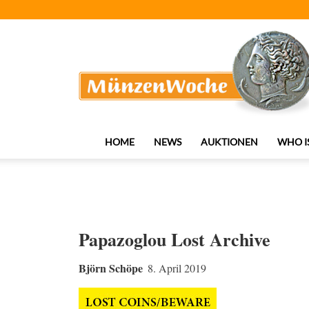
MünzenWoche
HOME
NEWS
AUKTIONEN
WHO I
Papazoglou Lost Archive
Björn Schöpe
8. April 2019