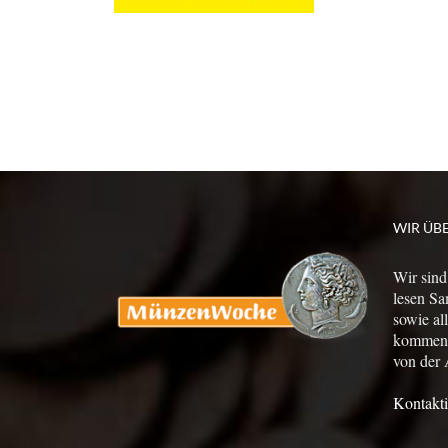
WIR ÜB
Wir sind
lesen Sa
sowie al
kommen a
von der 
Kontakti