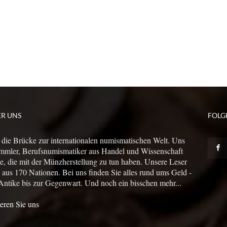
ER UNS
FOLG
 die Brücke zur internationalen numismatischen Welt. Uns
mmler, Berufsnumismatiker aus Handel und Wissenschaft
le, die mit der Münzherstellung zu tun haben. Unsere Leser
us 170 Nationen. Bei uns finden Sie alles rund ums Geld -
Antike bis zur Gegenwart. Und noch ein bisschen mehr...
eren Sie uns