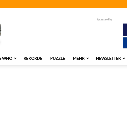
Sponsored by
S WHO
REKORDE
PUZZLE
MEHR
NEWSLETTER