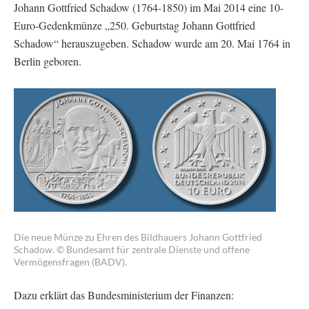
Johann Gottfried Schadow (1764-1850) im Mai 2014 eine 10-
Euro-Gedenkmünze „250. Geburtstag Johann Gottfried
Schadow“ herauszugeben. Schadow wurde am 20. Mai 1764 in
Berlin geboren.
Die neue Münze zu Ehren des Bildhauers Johann Gottfried
Schadow. © Bundesamt für zentrale Dienste und offene
Vermögensfragen (BADV).
Dazu erklärt das Bundesministerium der Finanzen: