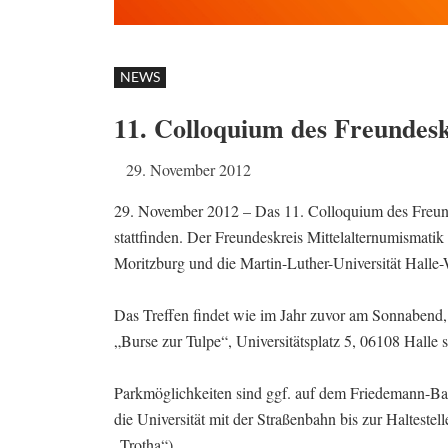
NEWS
11. Colloquium des Freundesk
29. November 2012
29. November 2012 – Das 11. Colloquium des Freund
stattfinden. Der Freundeskreis Mittelalternumismatik
Moritzburg und die Martin-Luther-Universität Halle-
Das Treffen findet wie im Jahr zuvor am Sonnabend,
„Burse zur Tulpe“, Universitätsplatz 5, 06108 Halle st
Parkmöglichkeiten sind ggf. auf dem Friedemann-Bac
die Universität mit der Straßenbahn bis zur Halteste
„Trotha“).