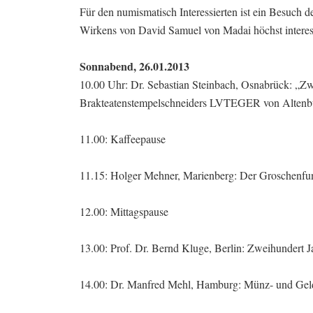
Für den numismatisch Interessierten ist ein Besuch 
Wirkens von David Samuel von Madai höchst interes
Sonnabend, 26.01.2013
10.00 Uhr: Dr. Sebastian Steinbach, Osnabrück: „
Brakteatenstempelschneiders LVTEGER von Altenb
11.00: Kaffeepause
11.15: Holger Mehner, Marienberg: Der Groschenf
12.00: Mittagspause
13.00: Prof. Dr. Bernd Kluge, Berlin: Zweihundert Ja
14.00: Dr. Manfred Mehl, Hamburg: Münz- und Geldg