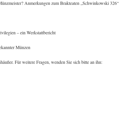
ger Münzmeister? Anmerkungen zum Brakteaten „Schwinkowski 326“
ilegien – ein Werkstattbericht
bekannter Münzen
häußer. Für weitere Fragen, wenden Sie sich bitte an ihn: