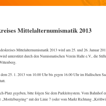
reises Mittelalternumismatik 2013
eskreises Mittelalternumismatik 2013 wird am 25. und 26. Januar 201
 wird unterstützt durch den Numismatischen Verein Halle e.V., die Stif
Wittenberg.
 dem 25. 1. 2013 von 10.00 Uhr bis gegen 16.00 Uhr im Hallischen Saa
att.
h-Platz gegeben, bitte folgen Sie dem Parkleitsystem. Vom Bahnhof er
lle „Moritzburgring“ mit der Linie 7 (oder vom Markt Richtung „Kröllwi