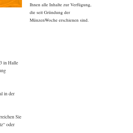
Ihnen alle Inhalte zur Verfügung,
die seit Gründung der
MünzenWoche erschienen sind.
3 in Halle
tung
l in der
reichen Sie
tz“ oder