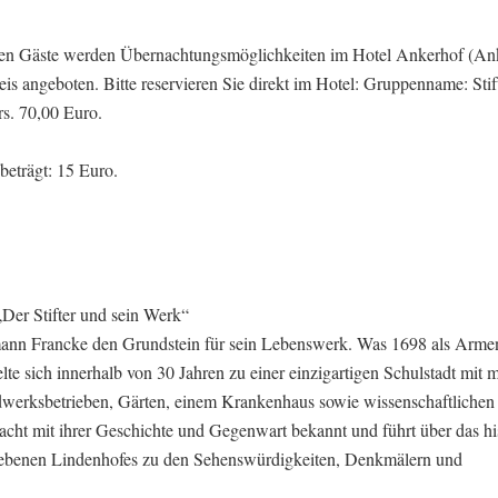
enden Gäste werden Übernachtungsmöglichkeiten im Hotel Ankerhof (Ank
is angeboten. Bitte reservieren Sie direkt im Hotel: Gruppenname: Sti
rs. 70,00 Euro.
eträgt: 15 Euro.
Der Stifter und sein Werk“
ann Francke den Grundstein für sein Lebenswerk. Was 1698 als Arme
te sich innerhalb von 30 Jahren zu einer einzigartigen Schulstadt mit 
erksbetrieben, Gärten, einem Krankenhaus sowie wissenschaftlichen I
ht mit ihrer Geschichte und Gegenwart bekannt und führt über das hi
benen Lindenhofes zu den Sehenswürdigkeiten, Denkmälern und