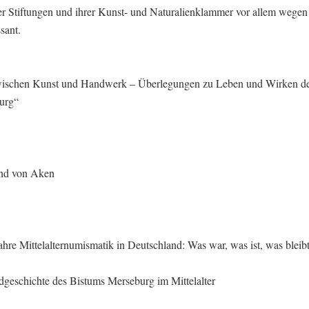
der Stiftungen und ihrer Kunst- und Naturalienklammer vor allem wegen
sant.
Zwischen Kunst und Handwerk – Überlegungen zu Leben und Wirken d
urg“
und von Aken
hre Mittelalternumismatik in Deutschland: Was war, was ist, was bleib
eschichte des Bistums Merseburg im Mittelalter