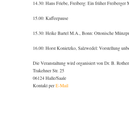
14.30: Hans Friebe, Freiberg: Ein früher Freiber
15.00: Kaffeepause
15.30: Heike Bartel M.A., Bonn: Ottonische Münzpriv
16.00: Horst Konietzko, Salzwedel: Vorstellung un
Die Veranstaltung wird organisiert von Dr. B. Rothen
Trakehner Str. 25
06124 Halle/Saale
Kontakt per
E-Mail