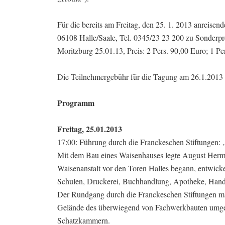
Für die bereits am Freitag, den 25. 1. 2013 anreis
06108 Halle/Saale, Tel. 0345/23 23 200 zu Sonderpre
Moritzburg 25.01.13, Preis: 2 Pers. 90,00 Euro; 1 Pe
Die Teilnehmergebühr für die Tagung am 26.1.2013 b
Programm
Freitag, 25.01.2013
17:00: Führung durch die Franckeschen Stiftungen: „
Mit dem Bau eines Waisenhauses legte August Herm
Waisenanstalt vor den Toren Halles begann, entwickel
Schulen, Druckerei, Buchhandlung, Apotheke, Handw
Der Rundgang durch die Franckeschen Stiftungen mac
Gelände des überwiegend von Fachwerkbauten umge
Schatzkammern.