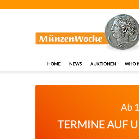
MünzenWoche
HOME
NEWS
AUKTIONEN
WHO I