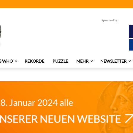
Sponsored by
S WHO
REKORDE
PUZZLE
MEHR
NEWSLETTER