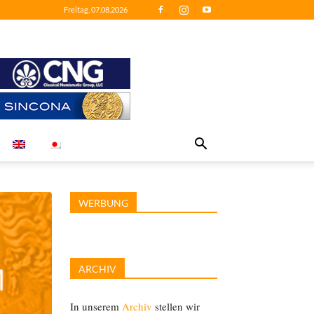
Freitag, 07.08.2026
WERBUNG
ARCHIV
In unserem
Archiv
stellen wir