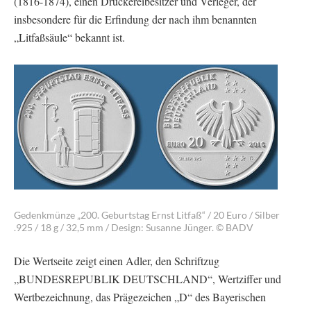
(1816-1874), einen Druckereibesitzer und Verleger, der
insbesondere für die Erfindung der nach ihm benannten
„Litfaßsäule“ bekannt ist.
Gedenkmünze „200. Geburtstag Ernst Litfaß“ / 20 Euro / Silber
.925 / 18 g / 32,5 mm / Design: Susanne Jünger. © BADV
Die Wertseite zeigt einen Adler, den Schriftzug
„BUNDESREPUBLIK DEUTSCHLAND“, Wertziffer und
Wertbezeichnung, das Prägezeichen „D“ des Bayerischen