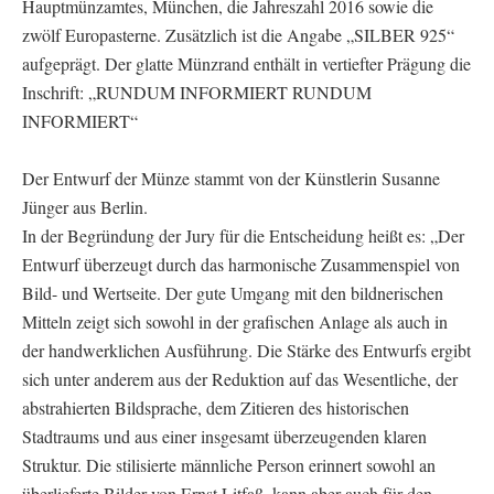
Hauptmünzamtes, München, die Jahreszahl 2016 sowie die
zwölf Europasterne. Zusätzlich ist die Angabe „SILBER 925“
aufgeprägt. Der glatte Münzrand enthält in vertiefter Prägung die
Inschrift: „RUNDUM INFORMIERT RUNDUM
INFORMIERT“
Der Entwurf der Münze stammt von der Künstlerin Susanne
Jünger aus Berlin.
In der Begründung der Jury für die Entscheidung heißt es: „Der
Entwurf überzeugt durch das harmonische Zusammenspiel von
Bild- und Wertseite. Der gute Umgang mit den bildnerischen
Mitteln zeigt sich sowohl in der grafischen Anlage als auch in
der handwerklichen Ausführung. Die Stärke des Entwurfs ergibt
sich unter anderem aus der Reduktion auf das Wesentliche, der
abstrahierten Bildsprache, dem Zitieren des historischen
Stadtraums und aus einer insgesamt überzeugenden klaren
Struktur. Die stilisierte männliche Person erinnert sowohl an
überlieferte Bilder von Ernst Litfaß, kann aber auch für den