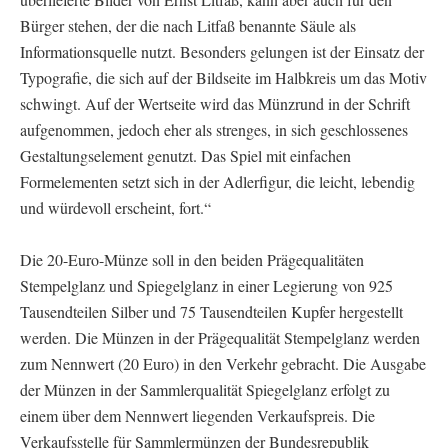
Bürger stehen, der die nach Litfaß benannte Säule als
Informationsquelle nutzt. Besonders gelungen ist der Einsatz der
Typografie, die sich auf der Bildseite im Halbkreis um das Motiv
schwingt. Auf der Wertseite wird das Münzrund in der Schrift
aufgenommen, jedoch eher als strenges, in sich geschlossenes
Gestaltungselement genutzt. Das Spiel mit einfachen
Formelementen setzt sich in der Adlerfigur, die leicht, lebendig
und würdevoll erscheint, fort.“
Die 20-Euro-Münze soll in den beiden Prägequalitäten
Stempelglanz und Spiegelglanz in einer Legierung von 925
Tausendteilen Silber und 75 Tausendteilen Kupfer hergestellt
werden. Die Münzen in der Prägequalität Stempelglanz werden
zum Nennwert (20 Euro) in den Verkehr gebracht. Die Ausgabe
der Münzen in der Sammlerqualität Spiegelglanz erfolgt zu
einem über dem Nennwert liegenden Verkaufspreis. Die
Verkaufsstelle für Sammlermünzen der Bundesrepublik