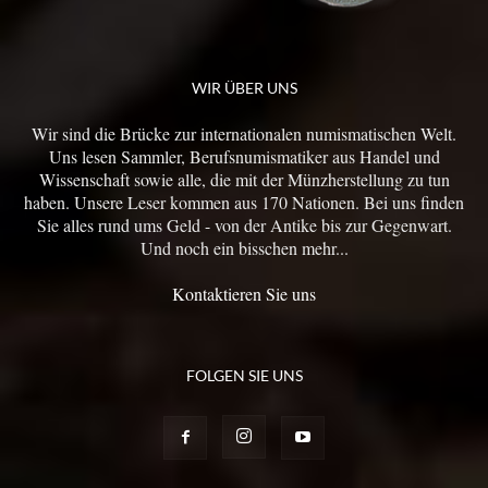
WIR ÜBER UNS
Wir sind die Brücke zur internationalen numismatischen Welt.
Uns lesen Sammler, Berufsnumismatiker aus Handel und
Wissenschaft sowie alle, die mit der Münzherstellung zu tun
haben. Unsere Leser kommen aus 170 Nationen. Bei uns finden
Sie alles rund ums Geld - von der Antike bis zur Gegenwart.
Und noch ein bisschen mehr...
Kontaktieren Sie uns
FOLGEN SIE UNS