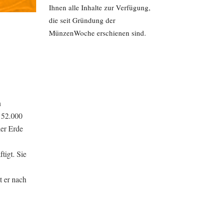
Ihnen alle Inhalte zur Verfügung,
die seit Gründung der
MünzenWoche erschienen sind.
n
 52.000
der Erde
tigt. Sie
t er nach