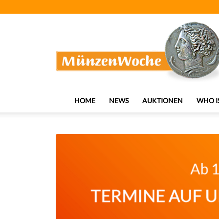
MünzenWoche
HOME
NEWS
AUKTIONEN
WHO I