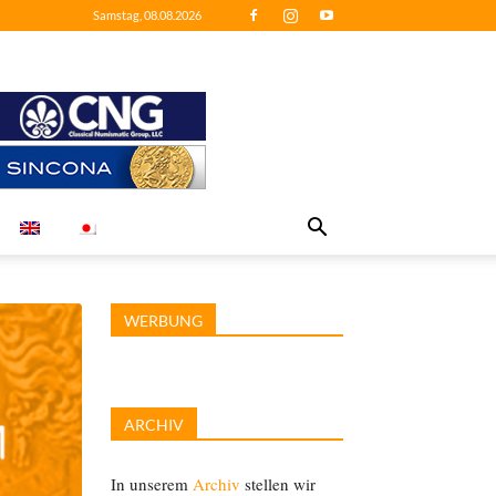
Samstag, 08.08.2026
WERBUNG
ARCHIV
In unserem
Archiv
stellen wir