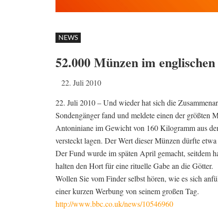
NEWS
52.000 Münzen im englischen
22. Juli 2010
22. Juli 2010 – Und wieder hat sich die Zusammenar
Sondengänger fand und meldete einen der größten Mü
Antoniniane im Gewicht von 160 Kilogramm aus dem 3
versteckt lagen. Der Wert dieser Münzen dürfte etwa
Der Fund wurde im späten April gemacht, seitdem hab
halten den Hort für eine rituelle Gabe an die Götter.
Wollen Sie vom Finder selbst hören, wie es sich anfü
einer kurzen Werbung von seinem großen Tag.
http://www.bbc.co.uk/news/10546960