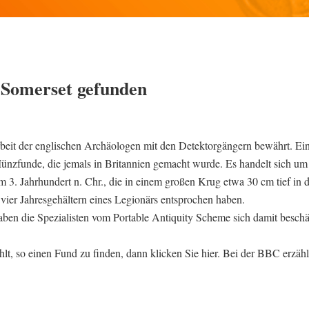
 Somerset gefunden
beit der englischen Archäologen mit den Detektorgängern bewährt. Ei
nzfunde, die jemals in Britannien gemacht wurde. Es handelt sich um
. Jahrhundert n. Chr., die in einem großen Krug etwa 30 cm tief in 
 vier Jahresgehältern eines Legionärs entsprochen haben.
en die Spezialisten vom Portable Antiquity Scheme sich damit beschäf
hlt, so einen Fund zu finden, dann klicken Sie hier. Bei der BBC erzähl