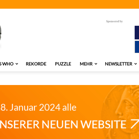
Sponsored by
S WHO
REKORDE
PUZZLE
MEHR
NEWSLETTER