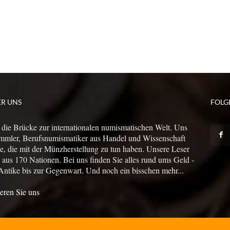
ER UNS
FOLG
 die Brücke zur internationalen numismatischen Welt. Uns
mmler, Berufsnumismatiker aus Handel und Wissenschaft
le, die mit der Münzherstellung zu tun haben. Unsere Leser
us 170 Nationen. Bei uns finden Sie alles rund ums Geld -
Antike bis zur Gegenwart. Und noch ein bisschen mehr...
eren Sie uns