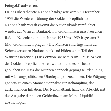
Feingold) aufweisen.
Da das überarbeitete Nationalbankgesetz vom 23. Dezember
1953 die Wiedereinführung der Goldeinlösepflicht der
Nationalbank vorsah (womit die Nationalbank verpflichtet
wurde, auf Wunsch Banknoten in Goldmünzen umzutauschen),
ließ die Notenbank in den Jahren 1955 bis 1959 insgesamt 21
Mio. Goldmünzen prägen. (Die Münzen sind Eigentum der
Schweizerischen Nationalbank und bilden einen Teil der
Währungsreserven.) Dies obwohl sie bereits im Juni 1954 von
der Goldeinlösepflicht befreit wurde – und es bis heute
geblieben ist. Dass die Münzen dennoch geprägt wurden, hing
mit währungspolitischen Überlegungen zusammen. Die Prägung
gehörte zu einem Maßnahmenpaket zur Bekämpfung der
aufkeimenden Inflation. Die Nationalbank hatte die Absicht, mit
der Ausgabe der neuen Goldmünzen am Markt Liquidität
abzuschöpfen.