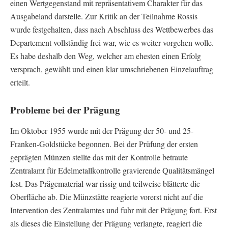
einen Wertgegenstand mit repräsentativem Charakter für das
Ausgabeland darstelle. Zur Kritik an der Teilnahme Rossis
wurde festgehalten, dass nach Abschluss des Wettbewerbes das
Departement vollständig frei war, wie es weiter vorgehen wolle.
Es habe deshalb den Weg, welcher am ehesten einen Erfolg
versprach, gewählt und einen klar umschriebenen Einzelauftrag
erteilt.
Probleme bei der Prägung
Im Oktober 1955 wurde mit der Prägung der 50- und 25-
Franken-Goldstücke begonnen. Bei der Prüfung der ersten
geprägten Münzen stellte das mit der Kontrolle betraute
Zentralamt für Edelmetallkontrolle gravierende Qualitätsmängel
fest. Das Prägematerial war rissig und teilweise blätterte die
Oberfläche ab. Die Münzstätte reagierte vorerst nicht auf die
Intervention des Zentralamtes und fuhr mit der Prägung fort. Erst
als dieses die Einstellung der Prägung verlangte, reagiert die