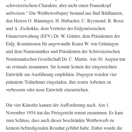
schweizerischem Charakter, aber nicht einen Frauenkopf
aufweisen.“ Die Wettbewerbsjury bestand aus fünf Bildhauern,
den Herren O. Bänninger, H. Hubacher, C. Reymond, R. Rossi
und A. Zschokke, dem Vertreter der Eidgenössischen
Finanzverwaltung (EFV) Dr. W. Grütter, dem Präsidenten der
Eidg. Kommission für angewandte Kunst W. von Grüningen
und dem Numismatiker und Präsidenten der Schweizerischen
Numismatischen Gesellschaft Dr. C. Martin. Am 30. August trat
sie erstmals zusammen. Sie konnte keinen der eingereichten
Entwürfe zur Ausführung empfehlen. Dagegen wurden vier
prämierte Teilnehmer eingeladen, ihre ersten Arbeiten zu
verbessern oder neue Entwürfe einzureichen.
Die vier Künstler kamen der Aufforderung nach. Am 1.
November 1954 trat das Preisgericht erneut zusammen. Es kam
zum Schluss, dass auch dieser beschränkte Wettbewerb zu
keinem befriedigenden Resultat geführt habe. Dabei wurde die