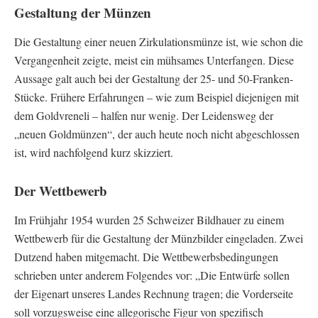
Gestaltung der Münzen
Die Gestaltung einer neuen Zirkulationsmünze ist, wie schon die
Vergangenheit zeigte, meist ein mühsames Unterfangen. Diese
Aussage galt auch bei der Gestaltung der 25- und 50-Franken-
Stücke. Frühere Erfahrungen – wie zum Beispiel diejenigen mit
dem Goldvreneli – halfen nur wenig. Der Leidensweg der
„neuen Goldmünzen“, der auch heute noch nicht abgeschlossen
ist, wird nachfolgend kurz skizziert.
Der Wettbewerb
Im Frühjahr 1954 wurden 25 Schweizer Bildhauer zu einem
Wettbewerb für die Gestaltung der Münzbilder eingeladen. Zwei
Dutzend haben mitgemacht. Die Wettbewerbsbedingungen
schrieben unter anderem Folgendes vor: „Die Entwürfe sollen
der Eigenart unseres Landes Rechnung tragen; die Vorderseite
soll vorzugsweise eine allegorische Figur von spezifisch