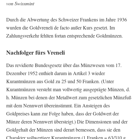
von Swissmint
Durch die Abwertung des Schweizer Frankens im Jahre 1936
wurden die Goldvreneli de facto außer Kurs gesetzt. Im
Zahlungsverkehr fehlten fortan entsprechende Goldmünzen.
Nachfolger fürs Vreneli
Das revidierte Bundesgesetz über das Münzwesen vom 17.
Dezember 1952 enthielt darum in Artikel 3 wieder
Kurantmünzen aus Gold zu 25 und 50 Franken. (Unter
Kurantmünzen versteht man vollwertig ausgeprägte Münzen, d.
h. Münzen bei denen der Metallwert zum gesetzlichen Münzfuß
mit dem Nennwert übereinstimmt. Ein Ansteigen des
Goldpreises kann zur Folge haben, dass der Goldwert der
Münze deren Nennwert übersteigt.) Die Dimensionen und der
Goldgehalt der Münzen sind derart bemessen, dass sie den
Charakter vollwertiger Kurantmünzen (1 Franken = 63/310 g