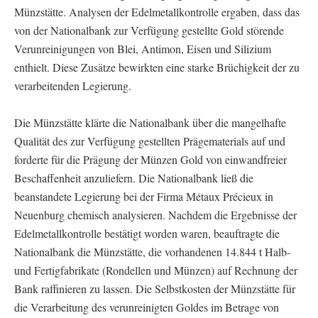
Münzstätte. Analysen der Edelmetallkontrolle ergaben, dass das
von der Nationalbank zur Verfügung gestellte Gold störende
Verunreinigungen von Blei, Antimon, Eisen und Silizium
enthielt. Diese Zusätze bewirkten eine starke Brüchigkeit der zu
verarbeitenden Legierung.
Die Münzstätte klärte die Nationalbank über die mangelhafte
Qualität des zur Verfügung gestellten Prägematerials auf und
forderte für die Prägung der Münzen Gold von einwandfreier
Beschaffenheit anzuliefern. Die Nationalbank ließ die
beanstandete Legierung bei der Firma Métaux Précieux in
Neuenburg chemisch analysieren. Nachdem die Ergebnisse der
Edelmetallkontrolle bestätigt worden waren, beauftragte die
Nationalbank die Münzstätte, die vorhandenen 14.844 t Halb-
und Fertigfabrikate (Rondellen und Münzen) auf Rechnung der
Bank raffinieren zu lassen. Die Selbstkosten der Münzstätte für
die Verarbeitung des verunreinigten Goldes im Betrage von