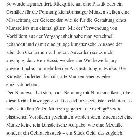
So wurde argumentiert, Rückgriffe auf eine Plastik oder ein
Gemälde für die Formung kleinformatiger Münzen stellten eine
Missachtung der Gesetze dar, wie sie für die Gestaltung eines
Münzreliefs nun einmal gälten. Mit der Verwendung von
Vorbildern aus der Vergangenheit habe man vorschnell
gehandelt und damit eine gültige künstlerische Aussage der
lebenden Generation verhindert. Außerdem sei es nicht
angängig, dass Herr Rossi, welcher der Wettbewerbsjury
angehört habe, nunmehr bei der Ausgestaltung mitwirke. Die
Künstler forderten deshalb, alle Münzen seien wieder
einzuschmelzen.
Der Bundesrat hat sich, nach Beratung mit Numismatikern, über
diese Kritik hinweggesetzt. Diese Münzspezialisten erklärten, es
habe seit allen Zeiten Münzen gegeben, die nach größeren
plastischen Vorbildern geschnitten worden seien. Zudem sei eine
Münze keine rein künstlerische Aufgabe, wie eine Medaille,
sondern ein Gebrauchsstück – ein Stück Geld, das zugleich