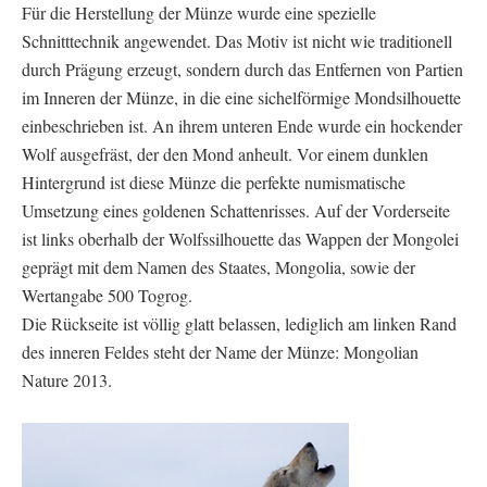
Für die Herstellung der Münze wurde eine spezielle
Schnitttechnik angewendet. Das Motiv ist nicht wie traditionell
durch Prägung erzeugt, sondern durch das Entfernen von Partien
im Inneren der Münze, in die eine sichelförmige Mondsilhouette
einbeschrieben ist. An ihrem unteren Ende wurde ein hockender
Wolf ausgefräst, der den Mond anheult. Vor einem dunklen
Hintergrund ist diese Münze die perfekte numismatische
Umsetzung eines goldenen Schattenrisses. Auf der Vorderseite
ist links oberhalb der Wolfssilhouette das Wappen der Mongolei
geprägt mit dem Namen des Staates, Mongolia, sowie der
Wertangabe 500 Togrog.
Die Rückseite ist völlig glatt belassen, lediglich am linken Rand
des inneren Feldes steht der Name der Münze: Mongolian
Nature 2013.