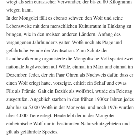
wiegt als sein eurasischer Verwandter, der bis zu 80 Kilogramm
wiegen kann.
In der Mongolei fällt es ebenso schwer, den Wolf und seine
Lebensweise mit dem menschlichen Kulturraum in Einklang zu
bringen, wie in den meisten anderen Ländern. Anfang des
vergangenen Jahrhunderts galten Wölfe noch als Plage und
gefährliche Feinde der Zivilisation. Zum Schutz der
Landbevölkerung organisierte die Mongolische Volkspartei zwei
nationale Jagdwochen auf Wölfe, einmal im März und einmal im
Dezember. Jeder, der ein Paar Ohren als Nachweis dafür, dass er
einen Wolf erlegt hatte, vorzeigte, erhielt ein Schaf und etwas
Filz als Prämie. Galt ein Bezirk als wolfsfrei, wurde ein Feiertag
ausgerufen. Angeblich starben in den frühen 1930er Jahren jedes
Jahr bis zu 5.000 Wölfe in der Mongolei, und noch 1976 wurden
über 4.000 Tiere erlegt. Heute lebt der in der Mongolei
einheimische Wolf nur in bestimmten Naturschutzgebieten und
gilt als gefährdete Spezies.