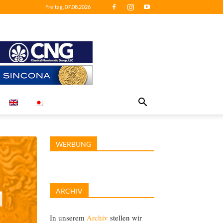
Freitag, 07.08.2026
WERBUNG
ARCHIV
In unserem
Archiv
stellen wir