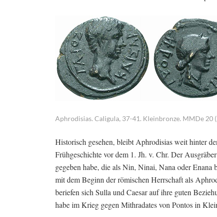
Aphrodisias. Caligula, 37-41. Kleinbronze. MMDe 20 (
Historisch gesehen, bleibt Aphrodisias weit hinter 
Frühgeschichte vor dem 1. Jh. v. Chr. Der Ausgräber 
gegeben habe, die als Nin, Ninai, Nana oder Enana 
mit dem Beginn der römischen Herrschaft als Aphro
beriefen sich Sulla und Caesar auf ihre guten Beziehu
habe im Krieg gegen Mithradates von Pontos in Klei