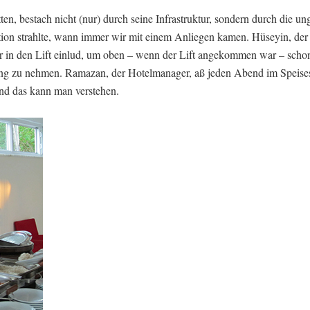
n, bestach nicht (nur) durch seine Infrastruktur, sondern durch die un
ption strahlte, wann immer wir mit einem Anliegen kamen. Hüseyin, der
er in den Lift einlud, um oben – wenn der Lift angekommen war – scho
ang zu nehmen. Ramazan, der Hotelmanager, aß jeden Abend im Speises
Und das kann man verstehen.