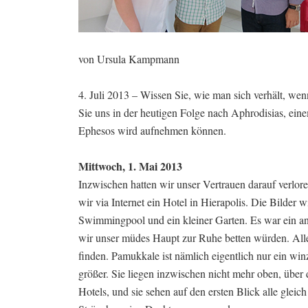
von Ursula Kampmann
4. Juli 2013 – Wissen Sie, wie man sich verhält, wen
Sie uns in der heutigen Folge nach Aphrodisias, ein
Ephesos wird aufnehmen können.
Mittwoch, 1. Mai 2013
Inzwischen hatten wir unser Vertrauen darauf verlor
wir via Internet ein Hotel in Hierapolis. Die Bilder 
Swimmingpool und ein kleiner Garten. Es war ein 
wir unser müdes Haupt zur Ruhe betten würden. Aller
finden. Pamukkale ist nämlich eigentlich nur ein win
größer. Sie liegen inzwischen nicht mehr oben, über
Hotels, und sie sehen auf den ersten Blick alle gl