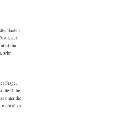
tlichkeiten
Yusuf, der
t ist die
, sehr
er Frage,
st die Ruhe,
as unter die
 nicht allzu