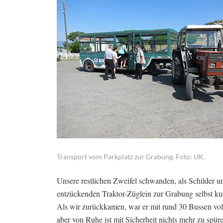
Transport vom Parkplatz zur Grabung. Foto: UK.
Unsere restlichen Zweifel schwanden, als Schilder un
entzückenden Traktor-Züglein zur Grabung selbst kut
Als wir zurückkamen, war er mit rund 30 Bussen vol
aber von Ruhe ist mit Sicherheit nichts mehr zu spür