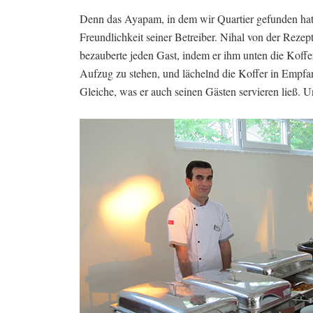
Denn das Ayapam, in dem wir Quartier gefunden hatte
Freundlichkeit seiner Betreiber. Nihal von der Reze
bezauberte jeden Gast, indem er ihm unten die Koff
Aufzug zu stehen, und lächelnd die Koffer in Empf
Gleiche, was er auch seinen Gästen servieren ließ. 