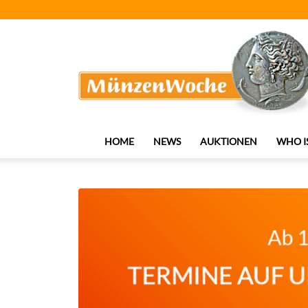
MünzenWoche
HOME
NEWS
AUKTIONEN
WHO I