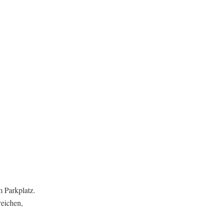
m Parkplatz.
reichen,