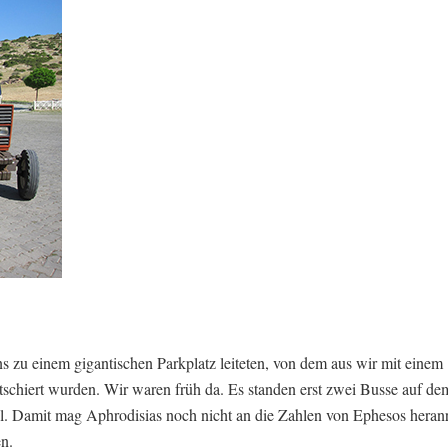
s zu einem gigantischen Parkplatz leiteten, von dem aus wir mit einem
schiert wurden. Wir waren früh da. Es standen erst zwei Busse auf de
l. Damit mag Aphrodisias noch nicht an die Zahlen von Ephesos heran
en.