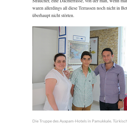
Sträucher, eine Dachterrasse, von der man, wenn man 
waren allerdings all diese Terrassen noch nicht in B
überhaupt nicht störten.
Die Truppe des Ayapam-Hotels in Pamukkale. Türkisch