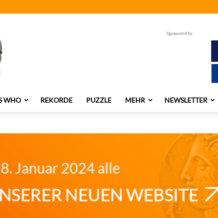
Sponsored by
S WHO
REKORDE
PUZZLE
MEHR
NEWSLETTER