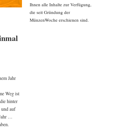
Ihnen alle Inhalte zur Verfügung,
die seit Gründung der
MünzenWoche erschienen sind.
einmal
inem Jahr
me Weg ist
die hinter
n und auf
 Jahr …
aben.