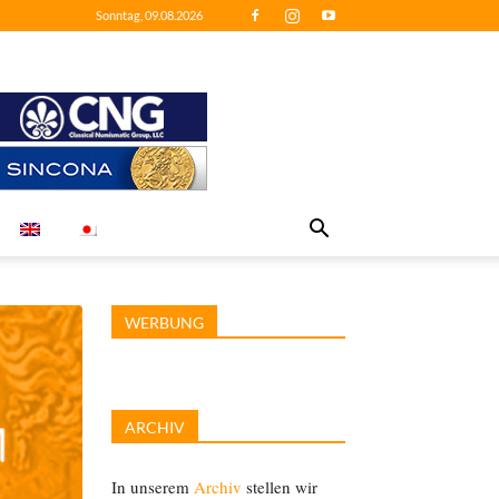
Sonntag, 09.08.2026
WERBUNG
ARCHIV
In unserem
Archiv
stellen wir