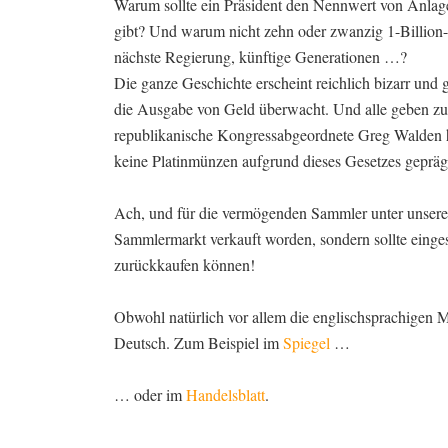
Warum sollte ein Präsident den Nennwert von Anlag
gibt? Und warum nicht zehn oder zwanzig 1-Billion-
nächste Regierung, künftige Generationen …?
Die ganze Geschichte erscheint reichlich bizarr und
die Ausgabe von Geld überwacht. Und alle geben zu,
republikanische Kongressabgeordnete Greg Walden ha
keine Platinmünzen aufgrund dieses Gesetzes gepräg
Ach, und für die vermögenden Sammler unter unseren
Sammlermarkt verkauft worden, sondern sollte einge
zurückkaufen können!
Obwohl natürlich vor allem die englischsprachigen Me
Deutsch. Zum Beispiel im
Spiegel
…
… oder im
Handelsblatt
.