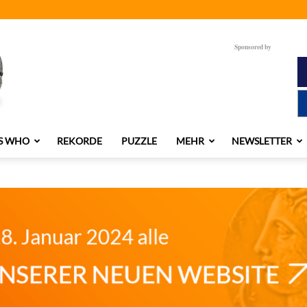
Sponsored by
S WHO
REKORDE
PUZZLE
MEHR
NEWSLETTER