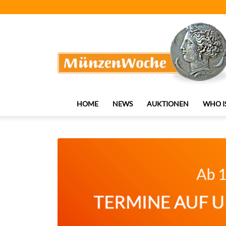
MünzenWoche
HOME
NEWS
AUKTIONEN
WHO I