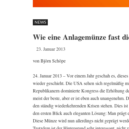
NEWS
Wie eine Anlagemünze fast di
23. Januar 2013
von Björn Schöpe
24. Januar 2013 – Vor einem Jahr geschah es, dieses
wieder geschieht. Die USA sehen sich regelmäßig mit
Republikanern dominierte Kongress die Erhöhung d
meist der beste, aber er ist eben auch unangenehm. D
den ständig wiederkehrenden Krisen stehen. Dies ist 
den ersten Blick auch eleganten Lösung: Man prägt ei
Diese Münze wird nun allerdings nicht geprägt wer
Trotzdem ist der Hintergrund sehr interessant, nicht 