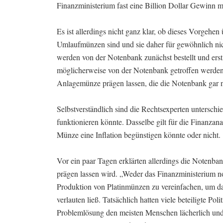
Finanzministerium fast eine Billion Dollar Gewinn 
Es ist allerdings nicht ganz klar, ob dieses Vorgehe
Umlaufmünzen sind und sie daher für gewöhnlich ni
werden von der Notenbank zunächst bestellt und er
möglicherweise von der Notenbank getroffen werden
Anlagemünze prägen lassen, die die Notenbank gar 
Selbstverständlich sind die Rechtsexperten unterschie
funktionieren könnte. Dasselbe gilt für die Finanzan
Münze eine Inflation begünstigen könnte oder nicht.
Vor ein paar Tagen erklärten allerdings die Notenba
prägen lassen wird. „Weder das Finanzministerium no
Produktion von Platinmünzen zu vereinfachen, um d
verlauten ließ. Tatsächlich hatten viele beteiligte P
Problemlösung den meisten Menschen lächerlich und ab