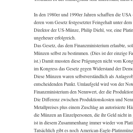
In den 1980er und 1990er Jahren schafften die USA 
deren vom Gesetz festgesetzter Feingehalt unter dem
Direktor der US-Münze, Philip Diehl, vor, eine Plat
ungeheuer erfolgreich.
Das Gesetz, das dem Finanzministerium erlaubte, so
Münzen selbst zu bestimmen. (Dies ist der einzige F
ist.) Damit mussten diese Prägungen nicht vom Kong
im Kongress das Gesetz gegen Widerstand der Demo
Diese Münzen waren selbstverständlich als Anlageo
entscheidenden Punkt. Umlaufgeld wird von der Note
Finanzministerium den Nennwert, der die Produktion
Die Differenz zwischen Produktionskosten und Nen
Metallpreises plus einem Zuschlag an autorisierte H
die Münzen an Einzelpersonen, die ihr Geld nicht in
ist in diesem Zusammenhang immer wieder von Plati
Tatsächlich gibt es noch American-Eagle-Platinmünz