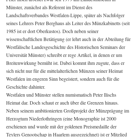
Münster, zunächst als Referent im Dienst des
Landschaftsverbandes Westfalen-Lippe, später als Nachfolger
seines Lehrers Peter Berghaus als Leiter des Münzkabinetts (seit
1985 ist er dort Oberkustos). Doch neben seiner
wissenschaftlichen Betätigung (er lehrt auch in der Abteilung für
Westfälische Landesgeschichte des Historischen Seminars der
Universität Münster) schreibt er rege Artikel, in denen er um
Breitenwirkung bemüht ist. Dabei kommt ihm zugute, dass er
sich nicht nur für die mittelalterlichen Münzen seiner Heimat
Westfalen im engeren Sinn begeistert, sondern auch für die
Geschichte dahinter.
Westfalen und Münster stellen numismatisch Peter Ilischs
Heimat dar. Doch schaut er auch über die Grenzen hinaus.
Neben seinem ambitionierten Großprojekt der Münzprägung im
Herzogtum Niederlothringen (eine Monographie ist 2000
erschienen und wurde mit der goldenen Preismedaille der
Teylers Genootschap in Haarlem ausgezeichnet) ist er Mitglied