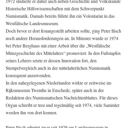
1972 studierte er daher auch neben Geschichte und Volkskunde
Historische Hilfswissenschaften mit dem Schwerpunkt
Numismatik. Damals bereits führte ihn ein Volontariat in das
Westfälische Landesmuseum.
Doch bevor er dort festangestellt arbeiten sollte, ging Peter Ilisch
noch andere Herausforderungen an. In Münster wurde er 1974
bei Peter Berghaus mit einer Arbeit über die „Westfälische
Münzgeschichte des Mittelalters“ promoviert. In den Fußstapfen
seines Lehrers setzte er dessen Innovation fort, den
Stempelvergleich auch in der mittelalterlichen Numismatik
konsequent anzuwenden.
In den nahegelegenen Niederlanden wirkte er zeitweise im
Rijksmuseum Twenthe in Enschede, später auch in der
Redaktion des Numismatischen Nachrichtenblattes. Für dieses
Organ schreibt er treu und regelmäßig seit 1974, viele Sammler
werden ihn von dort kennen.
Peter Ilisch arbeitet zwar seit 1979 am Landesmuseum in