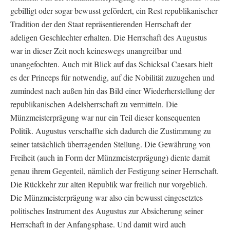
gebilligt oder sogar bewusst gefördert, ein Rest republikanischer
Tradition der den Staat repräsentierenden Herrschaft der
adeligen Geschlechter erhalten. Die Herrschaft des Augustus
war in dieser Zeit noch keineswegs unangreifbar und
unangefochten. Auch mit Blick auf das Schicksal Caesars hielt
es der Princeps für notwendig, auf die Nobilität zuzugehen und
zumindest nach außen hin das Bild einer Wiederherstellung der
republikanischen Adelsherrschaft zu vermitteln. Die
Münzmeisterprägung war nur ein Teil dieser konsequenten
Politik. Augustus verschaffte sich dadurch die Zustimmung zu
seiner tatsächlich überragenden Stellung. Die Gewährung von
Freiheit (auch in Form der Münzmeisterprägung) diente damit
genau ihrem Gegenteil, nämlich der Festigung seiner Herrschaft.
Die Rückkehr zur alten Republik war freilich nur vorgeblich.
Die Münzmeisterprägung war also ein bewusst eingesetztes
politisches Instrument des Augustus zur Absicherung seiner
Herrschaft in der Anfangsphase. Und damit wird auch