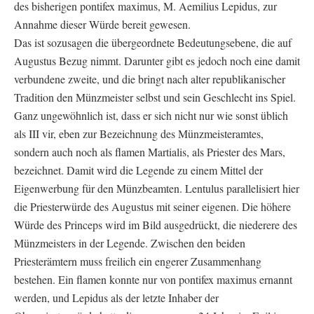
des bisherigen pontifex maximus, M. Aemilius Lepidus, zur
Annahme dieser Würde bereit gewesen.
Das ist sozusagen die übergeordnete Bedeutungsebene, die auf
Augustus Bezug nimmt. Darunter gibt es jedoch noch eine damit
verbundene zweite, und die bringt nach alter republikanischer
Tradition den Münzmeister selbst und sein Geschlecht ins Spiel.
Ganz ungewöhnlich ist, dass er sich nicht nur wie sonst üblich
als III vir, eben zur Bezeichnung des Münzmeisteramtes,
sondern auch noch als flamen Martialis, als Priester des Mars,
bezeichnet. Damit wird die Legende zu einem Mittel der
Eigenwerbung für den Münzbeamten. Lentulus parallelisiert hier
die Priesterwürde des Augustus mit seiner eigenen. Die höhere
Würde des Princeps wird im Bild ausgedrückt, die niederere des
Münzmeisters in der Legende. Zwischen den beiden
Priesterämtern muss freilich ein engerer Zusammenhang
bestehen. Ein flamen konnte nur von pontifex maximus ernannt
werden, und Lepidus als der letzte Inhaber der