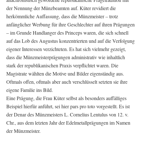
der Nennung der Münzbeamten auf. Küter revidiert die
herkömmliche Auffassung, dass die Münzmeister – trotz
anfänglicher Werbung für ihre Geschlechter auf ihren Prägungen
– im Grunde Handlanger des Princeps waren, die sich schnell
auf das Lob des Augustus konzentrierten und auf die Verfolgung
eigener Interessen verzichteten. Es hat sich vielmehr gezeigt,
dass die Münzmeisterprägungen administrativ wie inhaltlich
stark der republikanischen Praxis verpflichtet waren. Die
Magistrate wählten die Motive und Bilder eigenständig aus.
Oftmals offen, oftmals aber auch verschlüsselt setzten sie ihre
eigene Familie ins Bild.
Eine Prägung, die Frau Küter selbst als besonders auffälliges
Beispiel hierfür anführt, sei hier pars pro toto vorgestellt. Es ist
der Denar des Münzmeisters L. Cornelius Lentulus von 12. v.
Chr., aus dem letzten Jahr der Edelmetallprägungen im Namen
der Münzmeister.