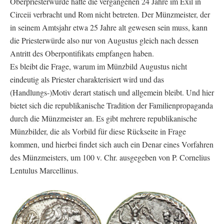
Oberpriesterwürde hatte die vergangenen 24 Jahre im Exil in
Circeii verbracht und Rom nicht betreten. Der Münzmeister, der
in seinem Amtsjahr etwa 25 Jahre alt gewesen sein muss, kann
die Priesterwürde also nur von Augustus gleich nach dessen
Antritt des Oberpontifikats empfangen haben.
Es bleibt die Frage, warum im Münzbild Augustus nicht
eindeutig als Priester charakterisiert wird und das
(Handlungs-)Motiv derart statisch und allgemein bleibt. Und hier
bietet sich die republikanische Tradition der Familienpropaganda
durch die Münzmeister an. Es gibt mehrere republikanische
Münzbilder, die als Vorbild für diese Rückseite in Frage
kommen, und hierbei findet sich auch ein Denar eines Vorfahren
des Münzmeisters, um 100 v. Chr. ausgegeben von P. Cornelius
Lentulus Marcellinus.