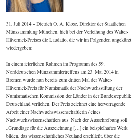
31. Juli 2014 – Dietrich O. A. Klose, Direktor der Staatlichen
Münzsammlung München, hielt bei der Verleihung des Walter-
Hävernick-Preises die Laudatio, die wir im Folgenden ungekürzt
wiedergeben:
In einem feierlichen Rahmen im Programm des 59.
Norddeutschen Münzsammlertreffens am 23. Mai 2014 in
Bremen wurde nun bereits zum dritten Mal der Walter-
Hävernick-Preis für Numismatik der Nachwuchsstiftung der
Numismatischen Kommission der Länder in der Bundesrepublik
Deutschland verliehen. Der Preis zeichnet eine hervorragende
Arbeit einer Nachwuchswissenschaftlerin / eines
Nachwuchswissenschaftlers aus. Nach der Ausschreibung soll
„Grundlage für die Auszeichnung […] ein beispielhaftes Werk
bilden, das wissenschaftliches Neuland erschließt, über die