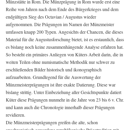
Münzstätte in Rom. Die Münzprägung in Rom wurde erst eine
Reihe von Jahren nach dem Ende des Bürgerkrieges und dem
endgültigen Sieg des Octavian / Augustus wieder
aufgenommen. Die Prägungen im Namen der Münzmeister
umfassen knapp 200 Typen. Angesichts der Chancen, die dieses
Material für die Augustusforschung bietet, ist es erstaunlich, dass
es bislang noch keine zusammenhängende Analyse erfahren hat.
So besteht ein primäres Anliegen von Küters Arbeit darin, die in
weiten Teilen ohne numismatische Methodik nur schwer zu
erschließenden Bilder historisch und ikonographisch
aufzuarbeiten. Grundlegend für die Auswertung der
Münzmeisterprägungen ist ihre exakte Datierung. Diese war
bislang strittig. Unter Einbeziehung aller Gesichtspunkte datiert
Küter diese Prägungen nunmehr in die Jahre von 23 bis 6 v. Chr.
und kann auch die Chronologie innerhalb dieser Prägungen
revidieren.
Die Münzmeisterprägungen greifen die alte, schon
anachronistisch gewordene republikanische Prägetradition mit