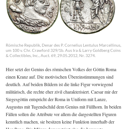
Römische Republik, Denar des P. Cornelius Lentulus Marcellinus,
um 100 v. Chr. Crawford 329/1b. Aus Ira & Larry Goldberg Coins
& Collectibles, Inc., Auct. 69, 29.05.2012, Nr. 3274.
Hier setzt der Genius des römischen Volkes der Göttin Roma
einen Kranz auf. Die motivischen Übereinstimmungen sind
deutlich. Auf beiden Bildern ist die linke Figur vorwiegend
militärisch, die rechte eher zivil charakterisiert. Caesar mir der
Siegesgöttin entspricht der Roma in Uniform mit Lanze,
Augustus mit Tugendschild dem Genius mit Füllhorn. In beiden
Fällen sollen die Attribute vor allem die dargestellten Figuren
kenntlich machen, sie besitzen keine Funktion innerhalb der