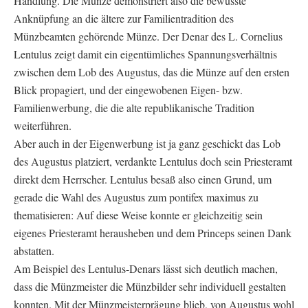
Handlung. Die Münze demonstriert also die bewusste
Anknüpfung an die ältere zur Familientradition des
Münzbeamten gehörende Münze. Der Denar des L. Cornelius
Lentulus zeigt damit ein eigentümliches Spannungsverhältnis
zwischen dem Lob des Augustus, das die Münze auf den ersten
Blick propagiert, und der eingewobenen Eigen- bzw.
Familienwerbung, die die alte republikanische Tradition
weiterführen.
Aber auch in der Eigenwerbung ist ja ganz geschickt das Lob
des Augustus platziert, verdankte Lentulus doch sein Priesteramt
direkt dem Herrscher. Lentulus besaß also einen Grund, um
gerade die Wahl des Augustus zum pontifex maximus zu
thematisieren: Auf diese Weise konnte er gleichzeitig sein
eigenes Priesteramt herausheben und dem Princeps seinen Dank
abstatten.
Am Beispiel des Lentulus-Denars lässt sich deutlich machen,
dass die Münzmeister die Münzbilder sehr individuell gestalten
konnten. Mit der Münzmeisterprägung blieb, von Augustus wohl