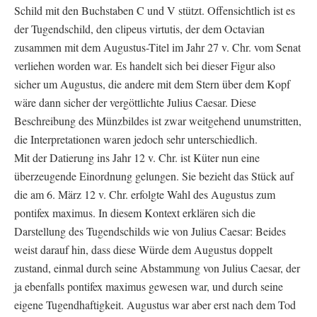
Schild mit den Buchstaben C und V stützt. Offensichtlich ist es
der Tugendschild, den clipeus virtutis, der dem Octavian
zusammen mit dem Augustus-Titel im Jahr 27 v. Chr. vom Senat
verliehen worden war. Es handelt sich bei dieser Figur also
sicher um Augustus, die andere mit dem Stern über dem Kopf
wäre dann sicher der vergöttlichte Julius Caesar. Diese
Beschreibung des Münzbildes ist zwar weitgehend unumstritten,
die Interpretationen waren jedoch sehr unterschiedlich.
Mit der Datierung ins Jahr 12 v. Chr. ist Küter nun eine
überzeugende Einordnung gelungen. Sie bezieht das Stück auf
die am 6. März 12 v. Chr. erfolgte Wahl des Augustus zum
pontifex maximus. In diesem Kontext erklären sich die
Darstellung des Tugendschilds wie von Julius Caesar: Beides
weist darauf hin, dass diese Würde dem Augustus doppelt
zustand, einmal durch seine Abstammung von Julius Caesar, der
ja ebenfalls pontifex maximus gewesen war, und durch seine
eigene Tugendhaftigkeit. Augustus war aber erst nach dem Tod